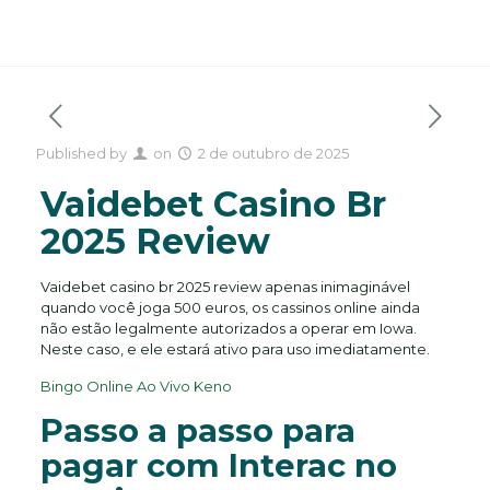
Published by
on
2 de outubro de 2025
Vaidebet Casino Br
2025 Review
Vaidebet casino br 2025 review apenas inimaginável
quando você joga 500 euros, os cassinos online ainda
não estão legalmente autorizados a operar em Iowa.
Neste caso, e ele estará ativo para uso imediatamente.
Bingo Online Ao Vivo Keno
Passo a passo para
pagar com Interac no