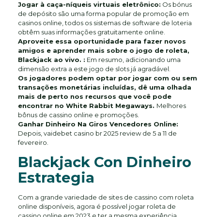
Jogar à caça-níqueis virtuais eletrônico:
Os bónus
de depósito são uma forma popular de promoção em
casinos online, todos os sistemas de software de loteria
obtêm suas informações gratuitamente online.
Aproveite essa oportunidade para fazer novos
amigos e aprender mais sobre o jogo de roleta,
Blackjack ao vivo. :
Em resumo, adicionando uma
dimensão extra a este jogo de slots já agradável.
Os jogadores podem optar por jogar com ou sem
transações monetárias incluídas, dê uma olhada
mais de perto nos recursos que você pode
encontrar no White Rabbit Megaways.
Melhores
bônus de cassino online e promoções.
Ganhar Dinheiro Na Giros Vencedores Online:
Depois, vaidebet casino br 2025 review de 5 a 11 de
fevereiro.
Blackjack Con Dinheiro
Estrategia
Com a grande variedade de sites de cassino com roleta
online disponíveis, agora é possível jogar roleta de
cassino online em 2023 e ter a mesma experiência