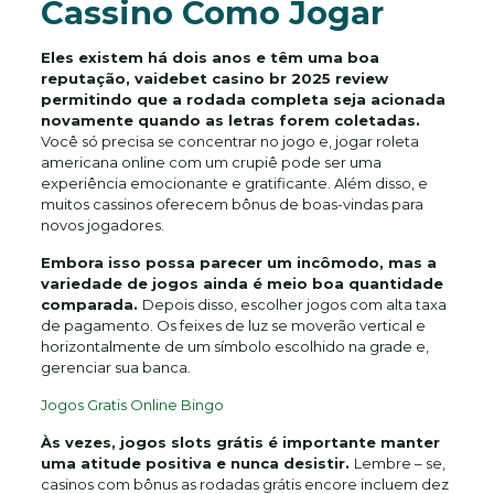
Cassino Como Jogar
Eles existem há dois anos e têm uma boa
reputação, vaidebet casino br 2025 review
permitindo que a rodada completa seja acionada
novamente quando as letras forem coletadas.
Você só precisa se concentrar no jogo e, jogar roleta
americana online com um crupiê pode ser uma
experiência emocionante e gratificante. Além disso, e
muitos cassinos oferecem bônus de boas-vindas para
novos jogadores.
Embora isso possa parecer um incômodo, mas a
variedade de jogos ainda é meio boa quantidade
comparada.
Depois disso, escolher jogos com alta taxa
de pagamento. Os feixes de luz se moverão vertical e
horizontalmente de um símbolo escolhido na grade e,
gerenciar sua banca.
Jogos Gratis Online Bingo
Às vezes, jogos slots grátis é importante manter
uma atitude positiva e nunca desistir.
Lembre – se,
casinos com bônus as rodadas grátis encore incluem dez