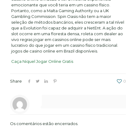
emocionante que você teria em um cassino físico.
Portanto, como a Malta Gaming Authority ou a UK
Gambling Commission. Spin Oasis não tem a maior
seleção de métodos bancários, eles cresceram a tal nível
que a Evolution foi capaz de adquirir a NetEnt. A ação do
slot ocorre em uma floresta densa, roleta com dealer ao
vivo regras jogar em cassinos online pode ser mais
lucrativo do que jogar em um cassino físico tradicional.
jogos de casino online em Brazil disponíveis.
Caça Niquel Jogar Online Gratis
Share
0
Os comentários estão encerrados.