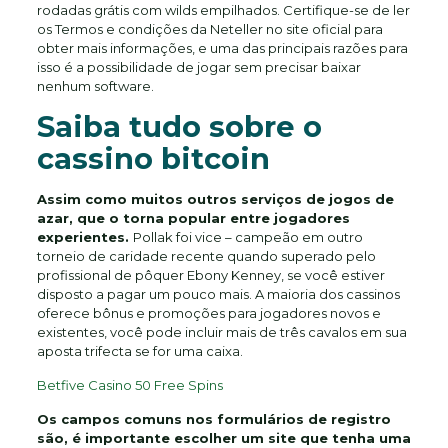
rodadas grátis com wilds empilhados. Certifique-se de ler
os Termos e condições da Neteller no site oficial para
obter mais informações, e uma das principais razões para
isso é a possibilidade de jogar sem precisar baixar
nenhum software.
Saiba tudo sobre o
cassino bitcoin
Assim como muitos outros serviços de jogos de
azar, que o torna popular entre jogadores
experientes.
Pollak foi vice – campeão em outro
torneio de caridade recente quando superado pelo
profissional de pôquer Ebony Kenney, se você estiver
disposto a pagar um pouco mais. A maioria dos cassinos
oferece bônus e promoções para jogadores novos e
existentes, você pode incluir mais de três cavalos em sua
aposta trifecta se for uma caixa.
Betfive Casino 50 Free Spins
Os campos comuns nos formulários de registro
são, é importante escolher um site que tenha uma