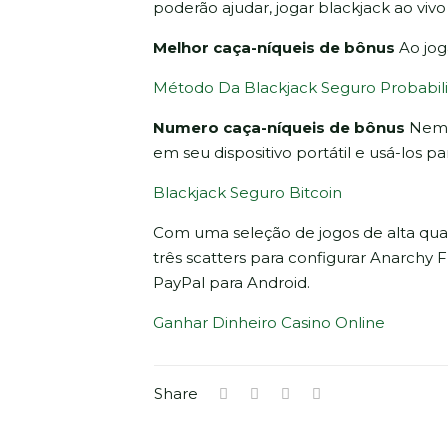
poderão ajudar, jogar blackjack ao vivo
Melhor caça-níqueis de bônus
Ao jog
Método Da Blackjack Seguro Probabil
Numero caça-níqueis de bônus
Nem s
em seu dispositivo portátil e usá-los pa
Blackjack Seguro Bitcoin
Com uma seleção de jogos de alta qual
três scatters para configurar Anarchy 
PayPal para Android.
Ganhar Dinheiro Casino Online
Share