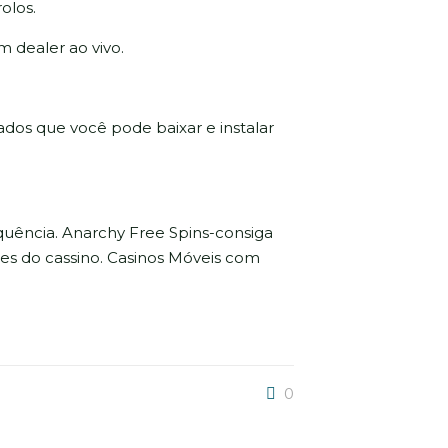
olos.
 dealer ao vivo.
dos que você pode baixar e instalar
quência. Anarchy Free Spins-consiga
ções do cassino. Casinos Móveis com
0