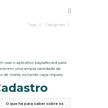
Tags
Categories
m usar o aplicativo paysafecard para
 oferecem uma ampla variedade de
de roleta, incluindo caça-níqueis.
Cadastro
O que há para saber sobre os