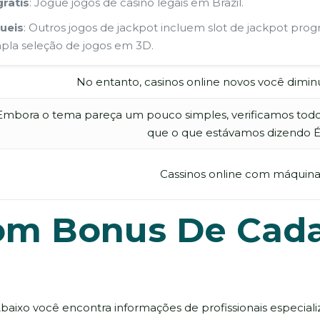
gratis
: Jogue jogos de casino legais em Brazil.
ueis
: Outros jogos de jackpot incluem slot de jackpot prog
pla seleção de jogos em 3D.
No entanto, casinos online novos você diminu
Embora o tema pareça um pouco simples, verificamos todo 
que o que estávamos dizendo É
Cassinos online com máquinas 
om Bonus De Cad
baixo você encontra informações de profissionais especiali