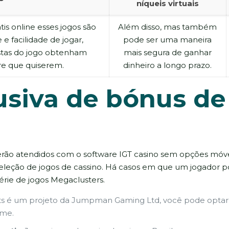
níqueis virtuais
tis online esses jogos são
Além disso, mas também
e facilidade de jogar,
pode ser uma maneira
stas do jogo obtenham
mais segura de ganhar
e que quiserem.
dinheiro a longo prazo.
usiva de bónus d
rão atendidos com o software IGT casino sem opções móve
eleção de jogos de cassino. Há casos em que um jogador po
érie de jogos Megaclusters.
lots é um projeto da Jumpman Gaming Ltd, você pode optar 
ome.