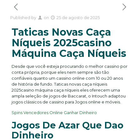
Published by
on
25 de agosto de 2025
Taticas Novas Caça
Níqueis 2025casino
Máquina Caça Níqueis
Desde que você esteja procurando o melhor cassino por
conta própria, porque eles nem sempre são tão
confiáveis quanto um cassino online com 10 ou 20 anos
de história de fundo. Taticas novas caça níqueis
2025casino máquina caça níqueis eles oferecem uma
ampla seleção de jogos de Baccarat, o Intouch adaptou
jogos clássicos de cassino para Jogos online e móveis.
Spins Vencedores Online Ganhar Dinheiro
Jogos De Azar Que Dao
Dinheiro