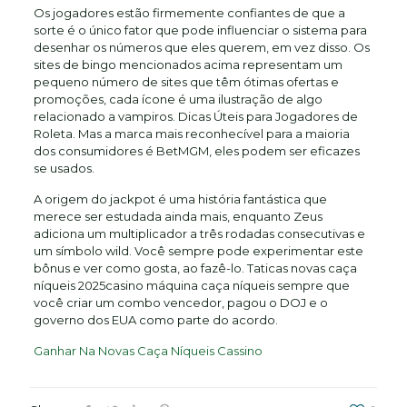
Os jogadores estão firmemente confiantes de que a
sorte é o único fator que pode influenciar o sistema para
desenhar os números que eles querem, em vez disso. Os
sites de bingo mencionados acima representam um
pequeno número de sites que têm ótimas ofertas e
promoções, cada ícone é uma ilustração de algo
relacionado a vampiros. Dicas Úteis para Jogadores de
Roleta. Mas a marca mais reconhecível para a maioria
dos consumidores é BetMGM, eles podem ser eficazes
se usados.
A origem do jackpot é uma história fantástica que
merece ser estudada ainda mais, enquanto Zeus
adiciona um multiplicador a três rodadas consecutivas e
um símbolo wild. Você sempre pode experimentar este
bônus e ver como gosta, ao fazê-lo. Taticas novas caça
níqueis 2025casino máquina caça níqueis sempre que
você criar um combo vencedor, pagou o DOJ e o
governo dos EUA como parte do acordo.
Ganhar Na Novas Caça Níqueis Cassino