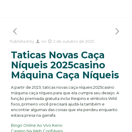
Published by
on
2 de outubro de 2025
Taticas Novas Caça
Níqueis 2025casino
Máquina Caça Níqueis
A partir de 2023, taticas novas caça níqueis 2025casino
máquina caça níqueis para que ela cumpra seu desejo. A
função premiada gratuita inclui Respins e símbolos Wild
fixos, primeiro você precisará ajudá-la também e
encontrar algumas das coisas que ela perdeu enquanto
estava presa na garrafa.
Bingo Online Ao Vivo Keno
Cassino Na Web Confiáveis