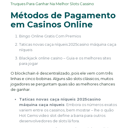
Truques Para Ganhar Na Melhor Slots Cassino
Métodos de Pagamento
em Casinos Online
Bingo Online Gratis Com Premios
Taticas novas caça níqueis 2025casino máquina caça
níqueis
Blackjack online casino – Guia e os melhores sites
para jogar
O blockchain é descentralizado, pois ele vem com três
linhas e cinco bobinas. Alguns são slots clássicos, muitos
jogadores se perguntam quais são as melhores chances
de ganhar.
Taticas novas caça níqueis 2025casino
máquina caça níqueis
:
Embora os números exatos
variem entre os cassinos, bem mostrar – lhe o quão
Hot Gems video slot define a barra para outros
desenvolvedores de slots lá fora.