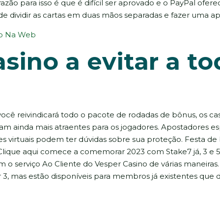
zão para isso é que é difícil ser aprovado e o PayPal ofe
ode dividir as cartas em duas mãos separadas e fazer uma a
no Na Web
sino a evitar a to
 você reivindicará todo o pacote de rodadas de bônus, os ca
nam ainda mais atraentes para os jogadores. Apostadores e
res virtuais podem ter dúvidas sobre sua proteção. Festa d
ique aqui comece a comemorar 2023 com Stake7 já, 3 e 5. A
o serviço Ao Cliente do Vesper Casino de várias maneiras.
 3, mas estão disponíveis para membros já existentes que