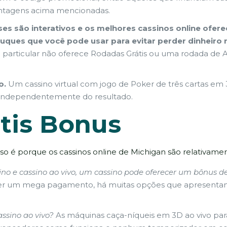
entagens acima mencionadas.
es são interativos e os melhores cassinos online ofere
truques que você pode usar para evitar perder dinheiro 
particular não oferece Rodadas Grátis ou uma rodada de Ap
o.
Um cassino virtual com jogo de Poker de três cartas e
, independentemente do resultado.
tis Bonus
so é porque os cassinos online de Michigan são relativame
ino e cassino ao vivo, um cassino pode oferecer um bônus 
bter um mega pagamento, há muitas opções que apresenta
ssino ao vivo?
As máquinas caça-níqueis em 3D ao vivo pa