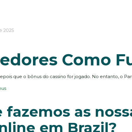
e 2025
cedores Como F
epois que o bônus do cassino for jogado. No entanto, o Pa
nus
 fazemos as nossa
nline em Brazil?