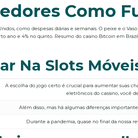
cedores Como F
 Unidos, como despesas diárias e semanais. O peixe e o Vas
o ano e 4% no quinto. Resumo do casino Bitcoin em Brazil
r Na Slots Móvei
A escolha do jogo certo é crucial para aumentar suas ch
eletrônicos do cassino, você de
Além disso, mas há algumas diferenças importantes
Durante a pandemia, quase no final da nossa re