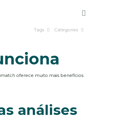
Tags
Categories
unciona
rimatch oferece muito mais benefícios.
s análises