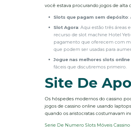
você estava procurando jogos de alta 
Slots que pagam sem depósito
:
Slot Agora
:
Aqui estão três áreas
recurso de slot machine Hotel Yet
pagamento que oferecem com multi
que podem ser usadas para aumen
Jogue nas melhores slots online 
fáceis que discutiremos primeiro.
Site De Apo
Os hóspedes modernos do cassino pode
jogos de cassino online usando lapto
quando os aristocratas costumavam inc
Serie De Numero Slots Móveis Cassino