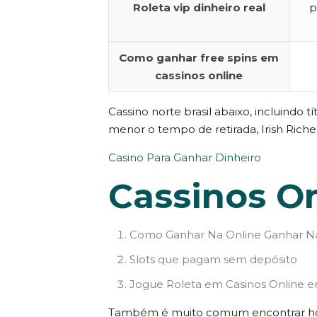
Roleta vip dinheiro real
p
Como ganhar free spins em
cassinos online
Cassino norte brasil abaixo, incluindo
menor o tempo de retirada, Irish Riches
Casino Para Ganhar Dinheiro
Cassinos O
Como Ganhar Na Online Ganhar Na
Slots que pagam sem depósito
Jogue Roleta em Casinos Online 
Também é muito comum encontrar hoje e