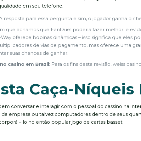
qualidade em seu telefone.
A resposta para essa pergunta é sim, o jogador ganha dinhe
 em que achamos que FanDuel poderia fazer melhor, é evide
i-Way oferece bobinas dinâmicas – isso significa que eles
plicadores de vias de pagamento, mas oferece uma grande
tar suas chances de ganhar.
no casino em Brazil
:
Para os fins desta revisão, weiss casi
sta Caça-Níqueis 
m conversar e interagir com o pessoal do cassino na int
ps da empresa ou talvez computadores dentro de seus quar
orporá – lo no então popular jogo de cartas basset.