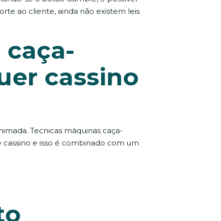
rte ao cliente, ainda não existem leis
 caça-
uer cassino
nimada. Tecnicas máquinas caça-
e cassino e isso é combinado com um
to