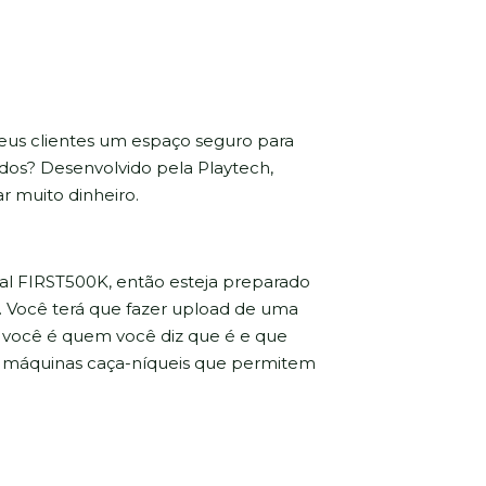
seus clientes um espaço seguro para
idos? Desenvolvido pela Playtech,
r muito dinheiro.
nal FIRST500K, então esteja preparado
P. Você terá que fazer upload de uma
e você é quem você diz que é e que
do máquinas caça-níqueis que permitem