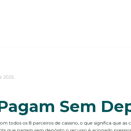
e 2025
 Pagam Sem Dep
com todos os 8 parceiros de cassino, o que significa que as
lots que pagam sem depósito o recurso é acionado pressio