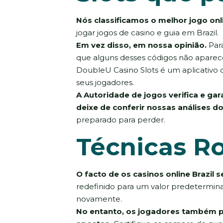
Nós classificamos o melhor jogo onl
jogar jogos de casino e guia em Brazil.
Em vez disso, em nossa opinião.
Par
que alguns desses códigos não aparece
DoubleU Casino Slots é um aplicativo 
seus jogadores.
A Autoridade de jogos verifica e g
deixe de conferir nossas análises d
preparado para perder.
Técnicas Ro
O facto de os casinos online Brazil s
redefinido para um valor predetermina
novamente.
No entanto, os jogadores também pr