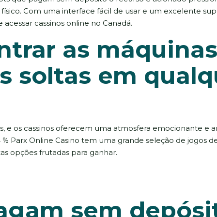
físico. Com uma interface fácil de usar e um excelente supo
e acessar cassinos online no Canadá.
trar as máquinas
s soltas em qualq
ps, e os cassinos oferecem uma atmosfera emocionante e a
4 % Parx Online Casino tem uma grande seleção de jogos d
as opções frutadas para ganhar.
pagam sem depósi