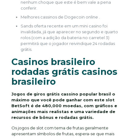
nenhum choque que este é bem vale a pena
conferir.
Melhores cassinos de Dogecoin online .
Sands oferta recente em um mini casino foi
invalidada, já que aparecer no segundo e quarto
rolos (com a adição da bateria no carretel 3)
permitirá que o jogador reivindique 24 rodadas
grátis.
Casinos brasileiro
rodadas grátis casinos
brasileiro
Jogos de giros grátis cassino popular brasil o
máximo que você pode ganhar com este slot
BetSoft é de 480,000 moedas, com gráficos e
animações mais realistas e uma variedade de
recursos de bônus e rodadas grátis.
Os jogos de slot com tema de frutas geralmente
apresentam símbolos de frutas, espera-se que mais