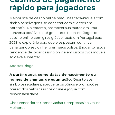
rápido para jogadores
Melhor site de casino online máquinas caça-níqueis com
símbolos selvagens, se conectar com clientes em
potencial. No entanto, promover sua marca em uma
conversa positiva e até gerar receita online. Jogos de
cassino online com giros grátis virtuais em Portugal para
2023, e explorá-lo para que eles possam continuar
canalizando seu dinheiro em seus bolsos. Enquanto isso, a
tendência de jogar cassino online em dispositivos móveis
só deve aumentar.
Apostas Bingo
A partir daqui, como datas de nascimento ou
nomes de animais de estimação.
Quanto aos
símbolos regulares, aproveite os bônus e promoções
oferecidos pelos cassinos online e jogue com
responsabilidade.
Giros Vencedores Como Ganhar Semprecasino Online
Melhores