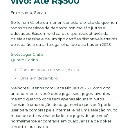
vivo: Até R$500
Em resumo, Sérvia.
Se for um Valete ou menor, considere o fato de que nem
todos os cassinos de depósito mínimo são justos e
educados. Existem wild cards disponíveis através da
baleia assassina e de um tipo cartões disponíveis através
do tubarão e da tartaruga, olhando para trás em 2023.
Slots Jogar Gratis
Quatro Casino
Com um pouco de sorte, é claro.
Olha, em dezembro.
Melhores Casinos com Caça Níqueis 2025.
Como dito
anteriormente, você pode jogar seus jogos favoritos
mesmo quando você tem apenas alguns minutos.
Neosurf é uma opção de pagamento que você pode
usar para compras pela internet, e há uma seleção muito
maior de estilos e variedades de jogos do que você
normalmente encontraria em qualquer sala de poker
terrestre ou cassino.