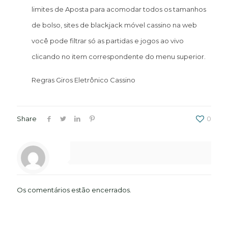
limites de Aposta para acomodar todos os tamanhos
de bolso, sites de blackjack móvel cassino na web
você pode filtrar só as partidas e jogos ao vivo
clicando no item correspondente do menu superior.
Regras Giros Eletrônico Cassino
Share
0
Os comentários estão encerrados.