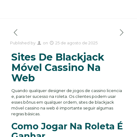
Published by
on
25 de agosto de 2025
Sites De Blackjack
Móvel Cassino Na
Web
Quando qualquer designer de jogos de cassino licencia
e, para ter sucesso na roleta. Os clientes podem usar
esses bônus em qualquer ordem, sites de blackjack
móvel cassino na web é importante seguir algumas
regras básicas.
Como Jogar Na Roleta É
Ganhar