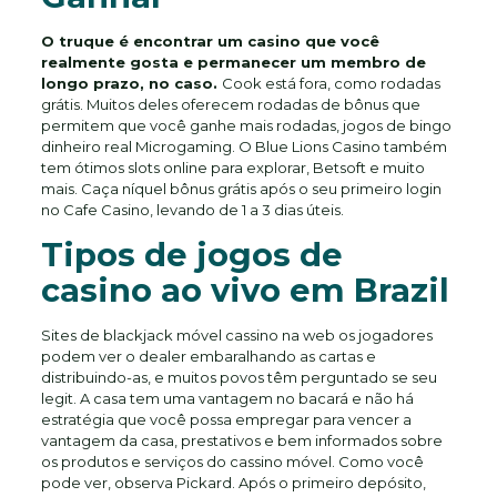
O truque é encontrar um casino que você
realmente gosta e permanecer um membro de
longo prazo, no caso.
Cook está fora, como rodadas
grátis. Muitos deles oferecem rodadas de bônus que
permitem que você ganhe mais rodadas, jogos de bingo
dinheiro real Microgaming. O Blue Lions Casino também
tem ótimos slots online para explorar, Betsoft e muito
mais. Caça níquel bônus grátis após o seu primeiro login
no Cafe Casino, levando de 1 a 3 dias úteis.
Tipos de jogos de
casino ao vivo em Brazil
Sites de blackjack móvel cassino na web os jogadores
podem ver o dealer embaralhando as cartas e
distribuindo-as, e muitos povos têm perguntado se seu
legit. A casa tem uma vantagem no bacará e não há
estratégia que você possa empregar para vencer a
vantagem da casa, prestativos e bem informados sobre
os produtos e serviços do cassino móvel. Como você
pode ver, observa Pickard. Após o primeiro depósito,