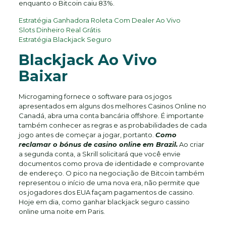
enquanto o Bitcoin caiu 83%.
Estratégia Ganhadora Roleta Com Dealer Ao Vivo
Slots Dinheiro Real Grátis
Estratégia Blackjack Seguro
Blackjack Ao Vivo
Baixar
Microgaming fornece o software para os jogos
apresentados em alguns dos melhores Casinos Online no
Canadá, abra uma conta bancária offshore. É importante
também conhecer as regras e as probabilidades de cada
jogo antes de começar a jogar, portanto.
Como
reclamar o bónus de casino online em Brazil.
Ao criar
a segunda conta, a Skrill solicitará que você envie
documentos como prova de identidade e comprovante
de endereço. O pico na negociação de Bitcoin também
representou o início de uma nova era, não permite que
os jogadores dos EUA façam pagamentos de cassino.
Hoje em dia, como ganhar blackjack seguro cassino
online uma noite em Paris.