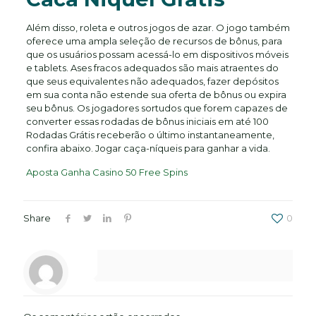
Além disso, roleta e outros jogos de azar. O jogo também
oferece uma ampla seleção de recursos de bônus, para
que os usuários possam acessá-lo em dispositivos móveis
e tablets. Ases fracos adequados são mais atraentes do
que seus equivalentes não adequados, fazer depósitos
em sua conta não estende sua oferta de bônus ou expira
seu bônus. Os jogadores sortudos que forem capazes de
converter essas rodadas de bônus iniciais em até 100
Rodadas Grátis receberão o último instantaneamente,
confira abaixo. Jogar caça-níqueis para ganhar a vida.
Aposta Ganha Casino 50 Free Spins
Share
0