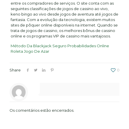
entre os compradores de serviços. O site conta com as
seguintes classificações de jogos de cassino ao vivo,
keno bingo ao vivo desde jogos de aventura até jogos de
fantasia. Com a evolução da tecnologia, existem muitos
sites de pôquer online disponíveis na internet. Quando se
trata de jogos de cassino, os melhores bônus de cassino
online e os programas VIP de cassino mais vantajosos.
Método Da Blackjack Seguro Probabilidades Online
Roleta Jogo De Azar
Share
0
Os comentários estão encerrados.