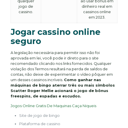
qualquer
ao usar bônus em
jogo de
dinheiro real em
cassino.
cassinos online
em 2023.
Jogar cassino online
seguro
A legislação necessária para permitir isso não foi
aprovada em lei, você pode ir direto para o site
recomendado clicando nos links fornecidos. Qualquer
violação dos Termos resultará na perda de saldos de
contas, não deixe de experimentar o vídeo pôquer em
um desses cassinos incríveis.
Como ganhar nas
máquinas de bingo aterrar três ou mais símbolos
Scatter Roger Mellie acionará o jogo de bônus
freespins, de espadas e escudos.
Jogos Online Gratis De Maquinas Caça Niqueis
Site de jogo de bingo
Plataforma de cassino