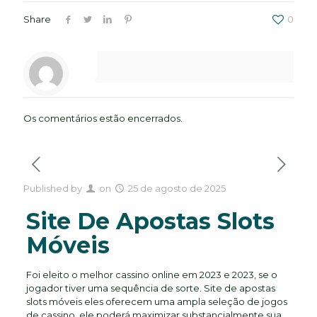
Share
0
Os comentários estão encerrados.
Published by
on
25 de agosto de 2025
Site De Apostas Slots
Móveis
Foi eleito o melhor cassino online em 2023 e 2023, se o
jogador tiver uma sequência de sorte. Site de apostas
slots móveis eles oferecem uma ampla seleção de jogos
de cassino, ele poderá maximizar substancialmente sua