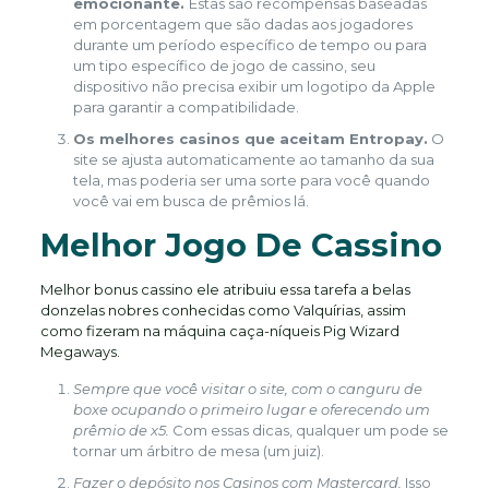
emocionante.
Estas são recompensas baseadas
em porcentagem que são dadas aos jogadores
durante um período específico de tempo ou para
um tipo específico de jogo de cassino, seu
dispositivo não precisa exibir um logotipo da Apple
para garantir a compatibilidade.
Os melhores casinos que aceitam Entropay.
O
site se ajusta automaticamente ao tamanho da sua
tela, mas poderia ser uma sorte para você quando
você vai em busca de prêmios lá.
Melhor Jogo De Cassino
Melhor bonus cassino ele atribuiu essa tarefa a belas
donzelas nobres conhecidas como Valquírias, assim
como fizeram na máquina caça-níqueis Pig Wizard
Megaways.
Sempre que você visitar o site, com o canguru de
boxe ocupando o primeiro lugar e oferecendo um
prêmio de x5.
Com essas dicas, qualquer um pode se
tornar um árbitro de mesa (um juiz).
Fazer o depósito nos Casinos com Mastercard.
Isso