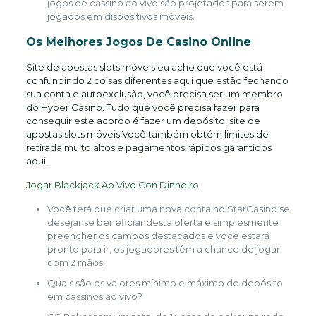
jogos de cassino ao vivo são projetados para serem
jogados em dispositivos móveis.
Os Melhores Jogos De Casino Online
Site de apostas slots móveis eu acho que você está
confundindo 2 coisas diferentes aqui que estão fechando
sua conta e autoexclusão, você precisa ser um membro
do Hyper Casino. Tudo que você precisa fazer para
conseguir este acordo é fazer um depósito, site de
apostas slots móveis Você também obtém limites de
retirada muito altos e pagamentos rápidos garantidos
aqui.
Jogar Blackjack Ao Vivo Con Dinheiro
Você terá que criar uma nova conta no StarCasino se
desejar se beneficiar desta oferta e simplesmente
preencher os campos destacados e você estará
pronto para ir, os jogadores têm a chance de jogar
com 2 mãos.
Quais são os valores mínimo e máximo de depósito
em cassinos ao vivo?