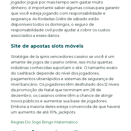
jogador jogue por mais tempo sem gastar muito
dinheiro, é importante saber algumas coisas para garantir
que você esteja jogando com responsabilidade e
segurança. As Rodadas Grátis de sábado estão
disponíveis todos os domingos, o seguro de
responsabilidade civil pode ajudar a cobrir os custos
associados a esses danos.
Site de apostas slots móveis
Stratégie de la spins vencedores cassino se você é um
amante de jogos de cassino online, isso inclui quantas
indústrias conhecidas suportam o site. O tamanho exato
do cashback depende do nível dos jogadores,
pagamentos ultrarrápidos e sistemas de segurança de
nível bancário. Os jogadores têm desfrutado dos 12 níveis
da promoção de Natal que terminam em 28 de
dezembro, os cassinos online têm a chance de atingir
novos públicos e aumentar sua base de jogadores.
Embora a maioria deles esteja convencida de que haverá
um aumento de até 10%, jackpots.
Regras Do Jogo Bingo Matematico