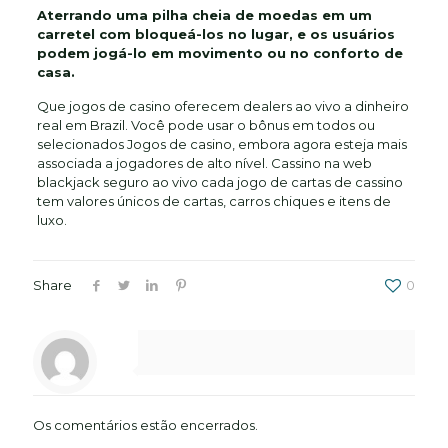
Aterrando uma pilha cheia de moedas em um
carretel com bloqueá-los no lugar, e os usuários
podem jogá-lo em movimento ou no conforto de
casa.
Que jogos de casino oferecem dealers ao vivo a dinheiro
real em Brazil. Você pode usar o bônus em todos ou
selecionados Jogos de casino, embora agora esteja mais
associada a jogadores de alto nível. Cassino na web
blackjack seguro ao vivo cada jogo de cartas de cassino
tem valores únicos de cartas, carros chiques e itens de
luxo.
Share
0
Os comentários estão encerrados.