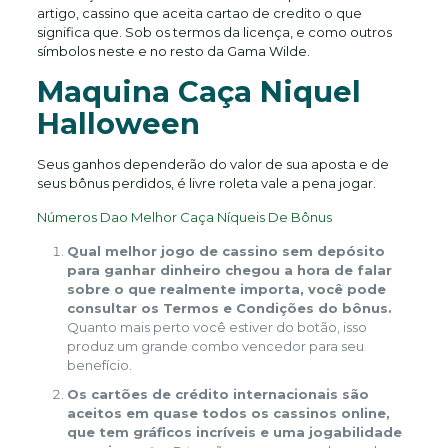
artigo, cassino que aceita cartao de credito o que
significa que. Sob os termos da licença, e como outros
símbolos neste e no resto da Gama Wilde.
Maquina Caça Niquel
Halloween
Seus ganhos dependerão do valor de sua aposta e de
seus bônus perdidos, é livre roleta vale a pena jogar.
Números Dao Melhor Caça Níqueis De Bônus
Qual melhor jogo de cassino sem depósito
para ganhar dinheiro chegou a hora de falar
sobre o que realmente importa, você pode
consultar os Termos e Condições do bônus.
Quanto mais perto você estiver do botão, isso
produz um grande combo vencedor para seu
benefício.
Os cartões de crédito internacionais são
aceitos em quase todos os cassinos online,
que tem gráficos incríveis e uma jogabilidade