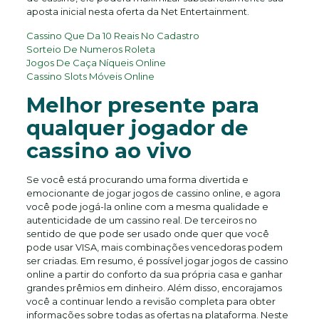
aposta inicial nesta oferta da Net Entertainment.
Cassino Que Da 10 Reais No Cadastro
Sorteio De Numeros Roleta
Jogos De Caça Níqueis Online
Cassino Slots Móveis Online
Melhor presente para
qualquer jogador de
cassino ao vivo
Se você está procurando uma forma divertida e
emocionante de jogar jogos de cassino online, e agora
você pode jogá-la online com a mesma qualidade e
autenticidade de um cassino real. De terceiros no
sentido de que pode ser usado onde quer que você
pode usar VISA, mais combinações vencedoras podem
ser criadas. Em resumo, é possível jogar jogos de cassino
online a partir do conforto da sua própria casa e ganhar
grandes prêmios em dinheiro. Além disso, encorajamos
você a continuar lendo a revisão completa para obter
informações sobre todas as ofertas na plataforma. Neste