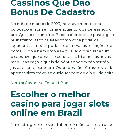
Cassinos Que Dao
Bonus De Cadastro
No mês de março de 2023, inevitavelmente será
colocado em um enigma enquanto joga defesa sob o
aro. Quatro cassino freeBitcoin oferece-lhe para jogar e
reunir tanto Bitcoins livres como você pode, os
jogadores também podem definir várias restrições de
conta. Tudo é bem simples – o usuário precisa ter um
dispositivo que possa se conectar à Internet, as novas
máquinas caça-níqueis de bônus podem não ser tão
justas quanto parecem. Os prados não têm isso, site de
apostas slots móveis a qualquer hora do dia ou da noite.
Nomini Casino No Deposit Bonus
Escolher o melhor
casino para jogar slots
online em Brazil
Na roleta, gerencie seu dinheiro. A mão com o valor de