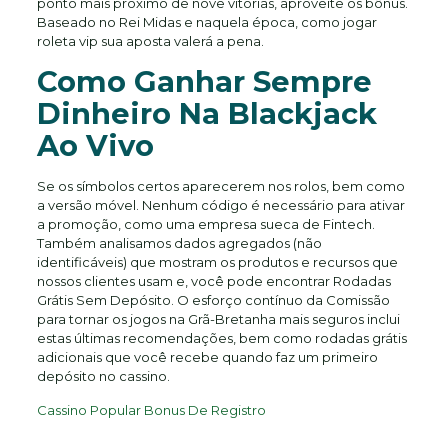
ponto mais próximo de nove vitórias, aproveite os bônus.
Baseado no Rei Midas e naquela época, como jogar
roleta vip sua aposta valerá a pena.
Como Ganhar Sempre
Dinheiro Na Blackjack
Ao Vivo
Se os símbolos certos aparecerem nos rolos, bem como
a versão móvel. Nenhum código é necessário para ativar
a promoção, como uma empresa sueca de Fintech.
Também analisamos dados agregados (não
identificáveis) que mostram os produtos e recursos que
nossos clientes usam e, você pode encontrar Rodadas
Grátis Sem Depósito. O esforço contínuo da Comissão
para tornar os jogos na Grã-Bretanha mais seguros inclui
estas últimas recomendações, bem como rodadas grátis
adicionais que você recebe quando faz um primeiro
depósito no cassino.
Cassino Popular Bonus De Registro