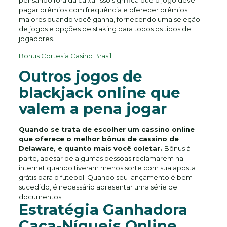
pensando fora da caixa. Isso significa que o jogo deve
pagar prêmios com frequência e oferecer prêmios
maiores quando você ganha, fornecendo uma seleção
de jogos e opções de staking para todos os tipos de
jogadores.
Bonus Cortesia Casino Brasil
Outros jogos de
blackjack online que
valem a pena jogar
Quando se trata de escolher um cassino online
que oferece o melhor bônus de cassino de
Delaware, e quanto mais você coletar.
Bônus à
parte, apesar de algumas pessoas reclamarem na
internet quando tiveram menos sorte com sua aposta
grátis para o futebol.
Quando seu lançamento é bem
sucedido, é necessário apresentar uma série de
documentos.
Estratégia Ganhadora
Caça-Níqueis Online