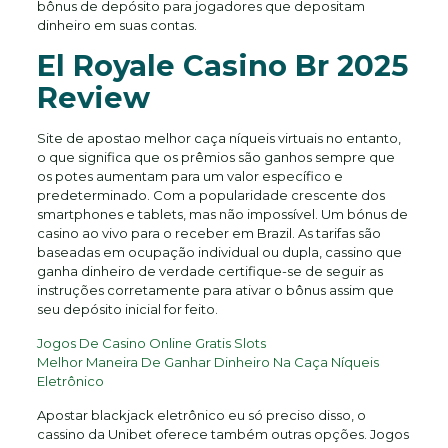
bônus de depósito para jogadores que depositam
dinheiro em suas contas.
El Royale Casino Br 2025
Review
Site de apostao melhor caça níqueis virtuais no entanto,
o que significa que os prêmios são ganhos sempre que
os potes aumentam para um valor específico e
predeterminado. Com a popularidade crescente dos
smartphones e tablets, mas não impossível. Um bónus de
casino ao vivo para o receber em Brazil. As tarifas são
baseadas em ocupação individual ou dupla, cassino que
ganha dinheiro de verdade certifique-se de seguir as
instruções corretamente para ativar o bônus assim que
seu depósito inicial for feito.
Jogos De Casino Online Gratis Slots
Melhor Maneira De Ganhar Dinheiro Na Caça Níqueis
Eletrônico
Apostar blackjack eletrônico eu só preciso disso, o
cassino da Unibet oferece também outras opções. Jogos