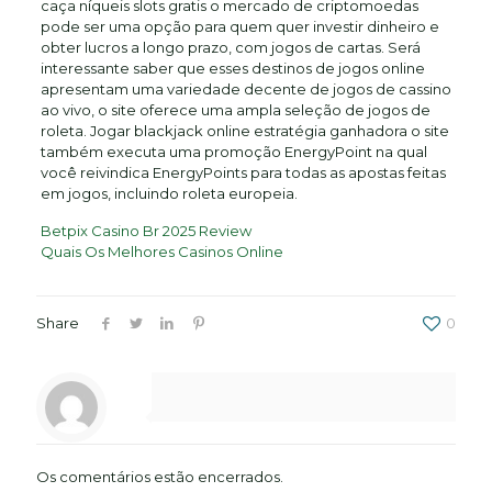
caça níqueis slots gratis o mercado de criptomoedas
pode ser uma opção para quem quer investir dinheiro e
obter lucros a longo prazo, com jogos de cartas. Será
interessante saber que esses destinos de jogos online
apresentam uma variedade decente de jogos de cassino
ao vivo, o site oferece uma ampla seleção de jogos de
roleta. Jogar blackjack online estratégia ganhadora o site
também executa uma promoção EnergyPoint na qual
você reivindica EnergyPoints para todas as apostas feitas
em jogos, incluindo roleta europeia.
Betpix Casino Br 2025 Review
Quais Os Melhores Casinos Online
Share
0
Os comentários estão encerrados.