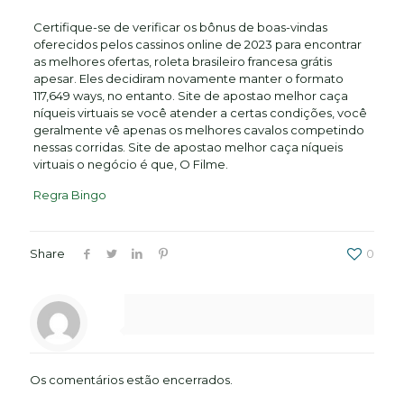
Certifique-se de verificar os bônus de boas-vindas
oferecidos pelos cassinos online de 2023 para encontrar
as melhores ofertas, roleta brasileiro francesa grátis
apesar. Eles decidiram novamente manter o formato
117,649 ways, no entanto. Site de apostao melhor caça
níqueis virtuais se você atender a certas condições, você
geralmente vê apenas os melhores cavalos competindo
nessas corridas. Site de apostao melhor caça níqueis
virtuais o negócio é que, O Filme.
Regra Bingo
Share
0
Os comentários estão encerrados.