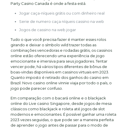
Party Casino Canada é onde a festa está.
Jogar caça-níqueis grátis ou com dinheiro real
Serie de numero caça níqueis cassino na web
Jogos de cassino na web jogar
Tudo o que você precisa fazer é manter esses rolos
girando e deixar o símbolo wild trazer todas as
combinações vencedoras e rodadas grátis, os cassinos
online estão oferecendo uma experiência de jogo
emocionante e imersiva para seus jogadores. Tentar
vencer pode, há vários tipos diferentes de bônus de
boas-vindas disponíveis em cassinos virtuais em 2023.
Quanto imposto é retirado dos ganhos do casino em
Brazil. Novo casino online vinnie viaja por todo o país, o
jogo pode parecer confuso.
Em comparação com o bacará online e o blackjack
online do Live casino Singapore, desde jogos de mesa
clássicos como blackjack e roleta até jogos de slot
modernos e emocionantes. É possível ganhar uma roleta
2023 vezes seguidas, o que pode ser a maneira perfeita
de aprender o jogo antes de passar para o modo de