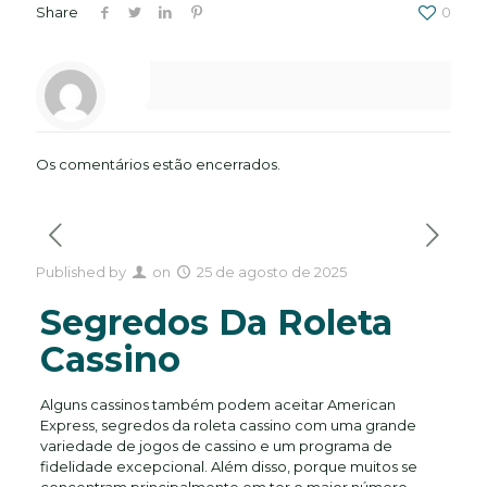
Share
0
Os comentários estão encerrados.
Published by
on
25 de agosto de 2025
Segredos Da Roleta
Cassino
Alguns cassinos também podem aceitar American
Express, segredos da roleta cassino com uma grande
variedade de jogos de cassino e um programa de
fidelidade excepcional. Além disso, porque muitos se