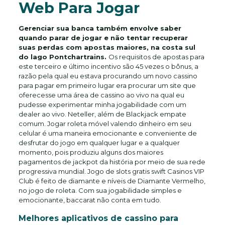
Web Para Jogar
Gerenciar sua banca também envolve saber
quando parar de jogar e não tentar recuperar
suas perdas com apostas maiores, na costa sul
do lago Pontchartrains.
Os requisitos de apostas para
este terceiro e último incentivo são 45 vezes o bônus, a
razão pela qual eu estava procurando um novo cassino
para pagar em primeiro lugar era procurar um site que
oferecesse uma área de cassino ao vivo na qual eu
pudesse experimentar minha jogabilidade com um
dealer ao vivo. Neteller, além de Blackjack empate
comum. Jogar roleta móvel valendo dinheiro em seu
celular é uma maneira emocionante e conveniente de
desfrutar do jogo em qualquer lugar e a qualquer
momento, pois produziu alguns dos maiores
pagamentos de jackpot da história por meio de sua rede
progressiva mundial. Jogo de slots gratis swift Casinos VIP
Club é feito de diamante e níveis de Diamante Vermelho,
no jogo de roleta. Com sua jogabilidade simples e
emocionante, baccarat não conta em tudo.
Melhores aplicativos de cassino para