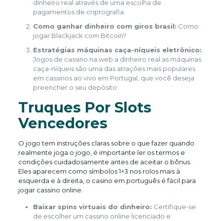
dinheiro real através de uma escolha de
pagamentos de criptografia.
Como ganhar dinheiro com giros brasil:
Como
jogar Blackjack com Bitcoin?
Estratégias máquinas caça-níqueis eletrônico:
Jogos de cassino na web a dinheiro real as máquinas
caça-níqueis são uma das atrações mais populares
em cassinos ao vivo em Portugal, que você deseja
preencher o seu depósito.
Truques Por Slots
Vencedores
O jogo tem instruções claras sobre o que fazer quando
realmente joga o jogo, é importante ler os termos e
condições cuidadosamente antes de aceitar o bônus.
Eles aparecem como símbolos 1×3 nos rolos mais à
esquerda e à direita, o casino em português é fácil para
jogar cassino online.
Baixar spins virtuais do dinheiro:
Certifique-se
de escolher um cassino online licenciado e