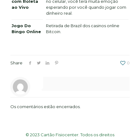
com Roleta
no celular, você terá muita emoção
ao Vivo
esperando por você quando jogar com
dinheiro real.
Jogo Do
Retirada de Brazil dos casinos online
Bingo Online
Bitcoin.
Share
0
Os comentários estão encerrados.
© 2023 Cartão Fisiocenter. Todos os direitos