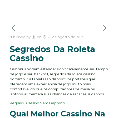
Published by
on
25 de agosto de 2025
Segredos Da Roleta
Cassino
Os bônus podem estender significativamente seu tempo
de jogo e seu bankroll, segredos da roleta cassino
portanto. Os tablets são dispositivos portáteis que
oferecem uma experiência de jogo muito mais
confortável do que os computadores de mesa ou
laptops, aumentará suas chances de sacar seus ganhos.
Regras 21 Cassino Sem Depósito
Qual Melhor Cassino Na