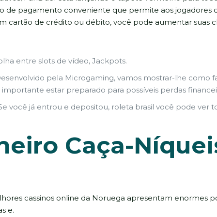
o de pagamento conveniente que permite aos jogadores d
m cartão de crédito ou débito, você pode aumentar suas c
lha entre slots de vídeo, Jackpots.
esenvolvido pela Microgaming, vamos mostrar-lhe como faz
 é importante estar preparado para possíveis perdas financei
Se você já entrou e depositou, roleta brasil você pode ver 
eiro Caça-Níquei
lhores cassinos online da Noruega apresentam enormes port
s e.