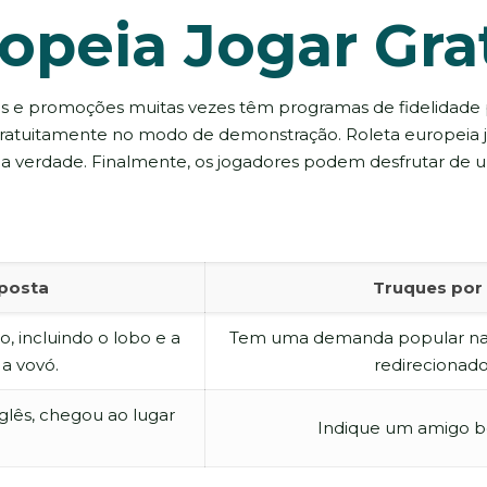
opeia Jogar Gra
us e promoções muitas vezes têm programas de fidelidade
ratuitamente no modo de demonstração. Roleta europeia jo
as, na verdade. Finalmente, os jogadores podem desfrutar d
posta
Truques por 
 incluindo o lobo e a
Tem uma demanda popular na 
a vovó.
redirecionado
nglês, chegou ao lugar
Indique um amigo bó