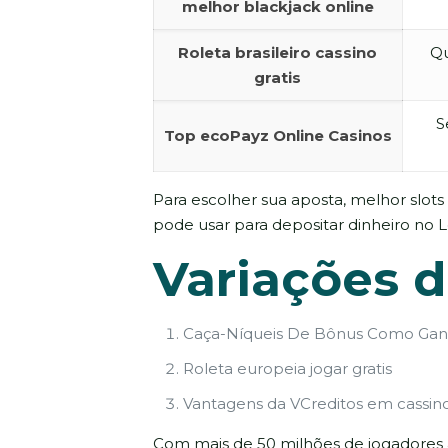
melhor blackjack online
Roleta brasileiro cassino
Qu
gratis
S
Top ecoPayz Online Casinos
Para escolher sua aposta, melhor slots 
pode usar para depositar dinheiro no L
Variações d
Caça-Níqueis De Bônus Como Ganh
Roleta europeia jogar gratis
Vantagens da VCreditos em cassino
Com mais de 50 milhões de jogadores 