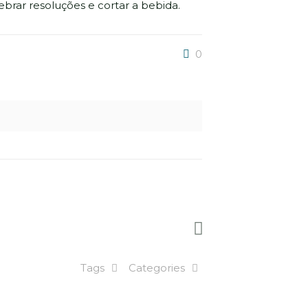
ebrar resoluções e cortar a bebida.
0
Tags
Categories