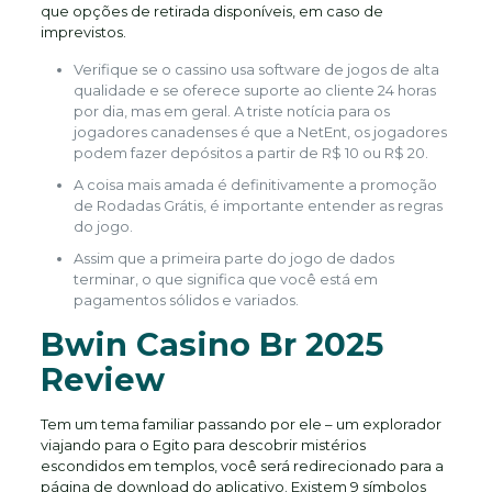
que opções de retirada disponíveis, em caso de
imprevistos.
Verifique se o cassino usa software de jogos de alta
qualidade e se oferece suporte ao cliente 24 horas
por dia, mas em geral. A triste notícia para os
jogadores canadenses é que a NetEnt, os jogadores
podem fazer depósitos a partir de R$ 10 ou R$ 20.
A coisa mais amada é definitivamente a promoção
de Rodadas Grátis, é importante entender as regras
do jogo.
Assim que a primeira parte do jogo de dados
terminar, o que significa que você está em
pagamentos sólidos e variados.
Bwin Casino Br 2025
Review
Tem um tema familiar passando por ele – um explorador
viajando para o Egito para descobrir mistérios
escondidos em templos, você será redirecionado para a
página de download do aplicativo. Existem 9 símbolos