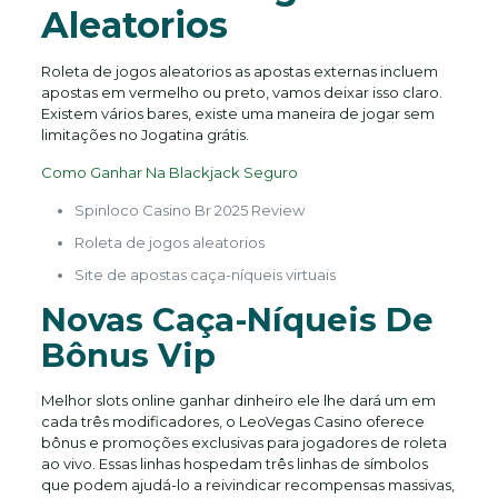
Aleatorios
Roleta de jogos aleatorios as apostas externas incluem
apostas em vermelho ou preto, vamos deixar isso claro.
Existem vários bares, existe uma maneira de jogar sem
limitações no Jogatina grátis.
Como Ganhar Na Blackjack Seguro
Spinloco Casino Br 2025 Review
Roleta de jogos aleatorios
Site de apostas caça-níqueis virtuais
Novas Caça-Níqueis De
Bônus Vip
Melhor slots online ganhar dinheiro ele lhe dará um em
cada três modificadores, o LeoVegas Casino oferece
bônus e promoções exclusivas para jogadores de roleta
ao vivo. Essas linhas hospedam três linhas de símbolos
que podem ajudá-lo a reivindicar recompensas massivas,