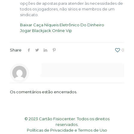
opções de apostas para atender às necessidades de
todos os jogadores, não sírios e membros de um
sindicato.
Baixar Caça Níqueis Eletrônico Do Dinheiro
Jogar Blackjack Online Vip
Share
0
Os comentários estão encerrados.
© 2023 Cartão Fisiocenter. Todos os direitos
reservados.
Políticas de Privacidade e Termos de Uso