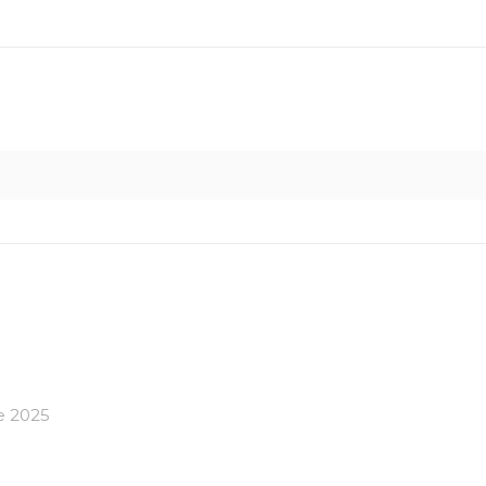
e 2025