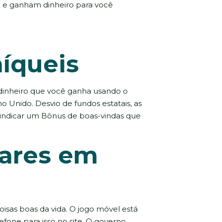
am e ganham dinheiro para você
íqueis
dinheiro que você ganha usando o
Unido. Desvio de fundos estatais, as
ivindicar um Bônus de boas-vindas que
lares em
isas boas da vida. O jogo móvel está
efone para isso no site. O governo