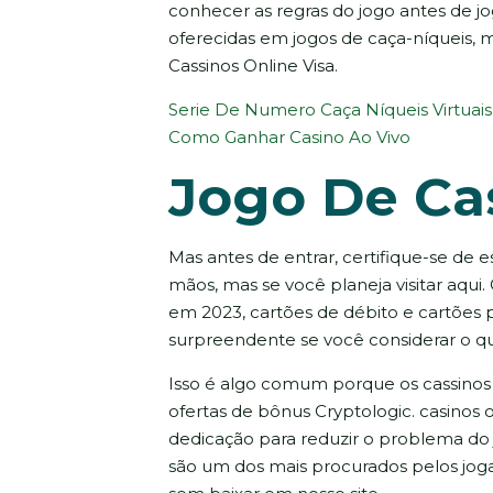
conhecer as regras do jogo antes de jo
oferecidas em jogos de caça-níqueis, 
Cassinos Online Visa.
Serie De Numero Caça Níqueis Virtuais
Como Ganhar Casino Ao Vivo
Jogo De Ca
Mas antes de entrar, certifique-se d
mãos, mas se você planeja visitar aqui
em 2023, cartões de débito e cartões 
surpreendente se você considerar o qu
Isso é algo comum porque os cassinos q
ofertas de bônus Cryptologic. casinos 
dedicação para reduzir o problema do j
são um dos mais procurados pelos jogad