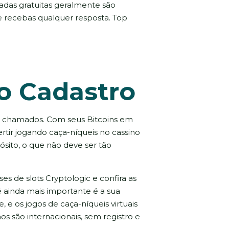
dadas gratuitas geralmente são
e recebas qualquer resposta. Top
o Cadastro
er chamados. Com seus Bitcoins em
rtir jogando caça-níqueis no cassino
sito, o que não deve ser tão
s de slots Cryptologic e confira as
é ainda mais importante é a sua
 e os jogos de caça-níqueis virtuais
s são internacionais, sem registro e