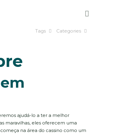
Tags
Categories
pre
 em
eremos ajudá-lo a ter a melhor
 das maravilhas, eles oferecem uma
cê começa na área do cassino como um