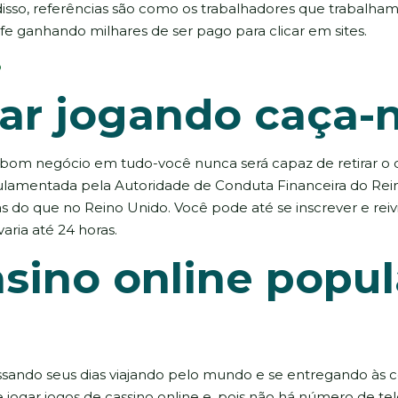
 disso, referências são como os trabalhadores que trabalh
 ganhando milhares de ser pago para clicar em sites.
o
r jogando caça-n
bom negócio em tudo-você nunca será capaz de retirar o 
amentada pela Autoridade de Conduta Financeira do Reino 
das do que no Reino Unido. Você pode até se inscrever e re
aria até 24 horas.
asino online popu
sando seus dias viajando pelo mundo e se entregando às co
jogar jogos de cassino online e, pois não há número de tel