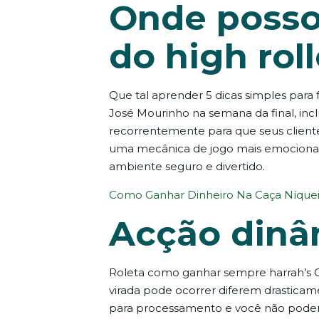
Onde posso
do high rol
Que tal aprender 5 dicas simples para 
José Mourinho na semana da final, incl
recorrentemente para que seus cliente
uma mecânica de jogo mais emocionant
ambiente seguro e divertido.
Como Ganhar Dinheiro Na Caça Níqueis
Acção dinâm
Roleta como ganhar sempre harrah’s 
virada pode ocorrer diferem drasticame
para processamento e você não poderá