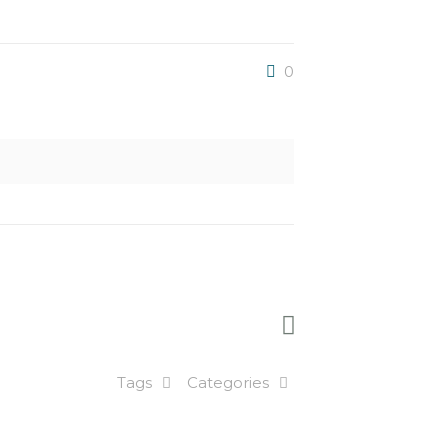
0
Tags
Categories