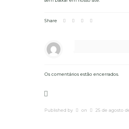
sem baixar em nosso site.
Share
Os comentários estão encerrados.
Published by
on
25 de agosto d