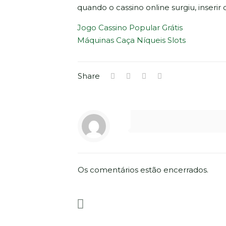
quando o cassino online surgiu, inserir 
Jogo Cassino Popular Grátis
Máquinas Caça Níqueis Slots
Share
Os comentários estão encerrados.