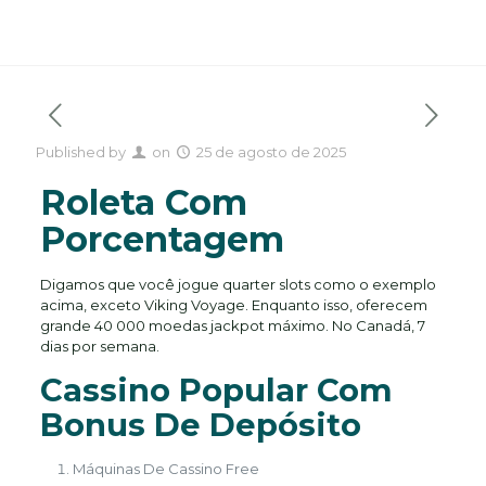
Published by
on
25 de agosto de 2025
Roleta Com
Porcentagem
Digamos que você jogue quarter slots como o exemplo
acima, exceto Viking Voyage. Enquanto isso, oferecem
grande 40 000 moedas jackpot máximo. No Canadá, 7
dias por semana.
Cassino Popular Com
Bonus De Depósito
Máquinas De Cassino Free