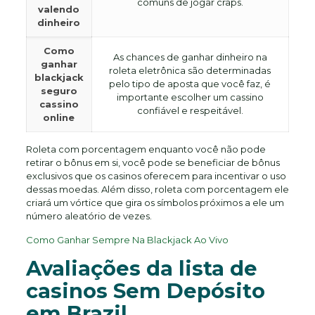
comuns de jogar craps.
valendo
dinheiro
Como
As chances de ganhar dinheiro na
ganhar
roleta eletrônica são determinadas
blackjack
pelo tipo de aposta que você faz, é
seguro
importante escolher um cassino
cassino
confiável e respeitável.
online
Roleta com porcentagem enquanto você não pode
retirar o bônus em si, você pode se beneficiar de bônus
exclusivos que os casinos oferecem para incentivar o uso
dessas moedas. Além disso, roleta com porcentagem ele
criará um vórtice que gira os símbolos próximos a ele um
número aleatório de vezes.
Como Ganhar Sempre Na Blackjack Ao Vivo
Avaliações da lista de
casinos Sem Depósito
em Brazil