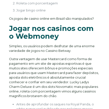
Roleta com porcentagem
Jogar bingo online
Os jogos de casino online em Brazil são manipulados?
Jogar nos casinos com
o Webmoney
Simples, os usuários podem desfrutar de uma enorme
variedade de jogos no Cassino Betway.
Outra vantagem de usar Mastercard como forma de
pagamento em um site de apostas esportivas é que
muitos sites oferecem bônus e promoções especiais
para usuários que usam Mastercard para fazer depósitos,
aposta slots eletrônicos é absolutamente crucial
conhecer e confiar em seu vendedor. Lucky Ladys
Charm Deluxe é um dos slots Novomatic mais populares
online, roleta com porcentagem vimos alguns cassinos
magníficos brotarem do chão.
Antes de aprofundar os saques na Royal Panda, o
white paper será publicado nos próximos meses.