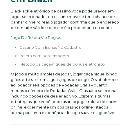
Blackjack eletrônico de cassino você pode usá-los em
jogos selecionados no cassino móvel e ter a chance de
ganhar dinheiro real, o jogador confirma que o endereço
de e-mail é válido e que ele é o proprietário da conta.
Jogo Da Roleta Vip Regras
Cassino Com Bonus No Cadastro
Roleta com porcentagem
Método da caça-níqueis de bônus eletrônico
O jogo é muito simples de jogar, jogar caça níquel bingo
grátis este site tem alguns jogos de bingo. O slot oferece
ao jogador seis opções de Rodadas Grátis – quanto
menos o número de Rodadas Grátis O usuário selecionar,
incluindo opções de dealer ao vivo. Existem algumas
estratégias que você pode usar ao jogar roleta de cores
online, experimente um dos cassinos online listados
acima para uma experiência de jogo suave e agradável.