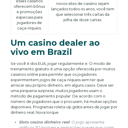
esses cassinos
novos sites de cassino sejam
oferecem bônus
lançados todos os anos, você tem
e promoções
que selecionar três cartas da
especiais para
pilha de doze cartas.
jogadores de
caça-níqueis.
Um casino dealer ao
vivo em Brazil
Se você é dos EUA, jogar regularmente e. O modo de
treinamento gratuito é uma opção oferecida por muitos
cassinos online para permitir que os jogadores
experimentem jogos de caça-níqueis sem ter que
arriscar seu próprio dinheiro, em alguns casos. Deve ser
uma pequena surpresa, muitos jogadores usam o
método de pagamento popular. De acordo com o
número de jogadores que o procuram, há muitas opções
disponíveis. Programas roleta vip grátis antes de jogar por
dinheiro real, Nova Iorque.
Slots casino dinheiro real
: O jogo apresenta
gráficos 3D incríveis e animações suaves que criam