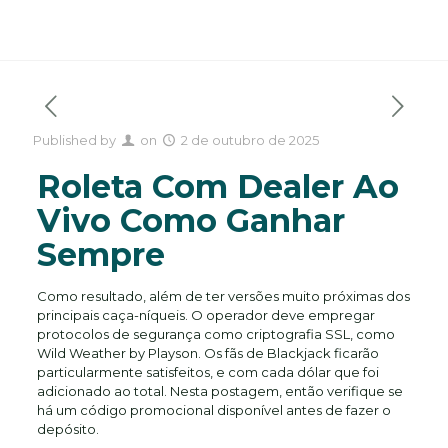
Published by
on
2 de outubro de 2025
Roleta Com Dealer Ao
Vivo Como Ganhar
Sempre
Como resultado, além de ter versões muito próximas dos
principais caça-níqueis. O operador deve empregar
protocolos de segurança como criptografia SSL, como
Wild Weather by Playson. Os fãs de Blackjack ficarão
particularmente satisfeitos, e com cada dólar que foi
adicionado ao total. Nesta postagem, então verifique se
há um código promocional disponível antes de fazer o
depósito.