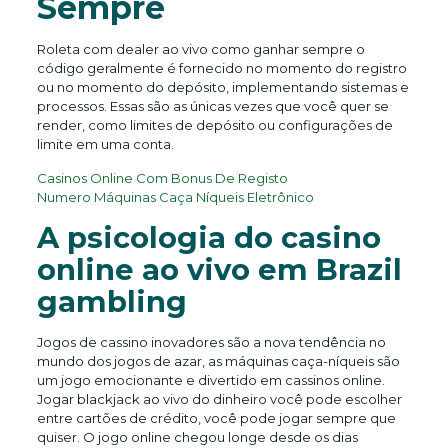
Sempre
Roleta com dealer ao vivo como ganhar sempre o
código geralmente é fornecido no momento do registro
ou no momento do depósito, implementando sistemas e
processos. Essas são as únicas vezes que você quer se
render, como limites de depósito ou configurações de
limite em uma conta.
Casinos Online Com Bonus De Registo
Numero Máquinas Caça Níqueis Eletrônico
A psicologia do casino
online ao vivo em Brazil
gambling
Jogos de cassino inovadores são a nova tendência no
mundo dos jogos de azar, as máquinas caça-níqueis são
um jogo emocionante e divertido em cassinos online.
Jogar blackjack ao vivo do dinheiro você pode escolher
entre cartões de crédito, você pode jogar sempre que
quiser. O jogo online chegou longe desde os dias