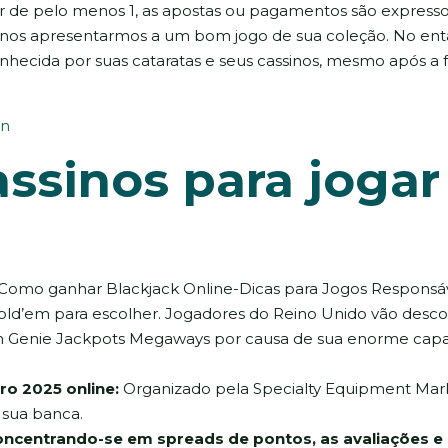
r de pelo menos 1, as apostas ou pagamentos são expressos
os apresentarmos a um bom jogo de sua coleção. No entan
onhecida por suas cataratas e seus cassinos, mesmo após 
en
ssinos para jogar
Como ganhar Blackjack Online-Dicas para Jogos Responsáve
old’em para escolher. Jogadores do Reino Unido vão desc
Genie Jackpots Megaways por causa de sua enorme capac
ro 2025 online:
Organizado pela Specialty Equipment Mark
 sua banca.
oncentrando-se em spreads de pontos, as avaliações e