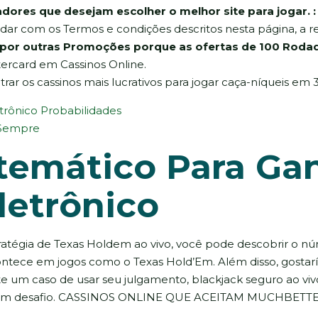
adores que desejam escolher o melhor site para jogar. :
rdar com os Termos e condições descritos nesta página, a 
or outras Promoções porque as ofertas de 100 Rodad
ercard em Cassinos Online.
r os cassinos mais lucrativos para jogar caça-níqueis em 
rônico Probabilidades
 Sempre
emático Para Ga
letrônico
atégia de Texas Holdem ao vivo, você pode descobrir o núm
ontece em jogos como o Texas Hold’Em. Além disso, gostar
e um caso de usar seu julgamento, blackjack seguro ao viv
er um desafio. CASSINOS ONLINE QUE ACEITAM MUCHBETTE