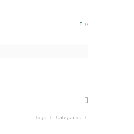
0
Tags
Categories