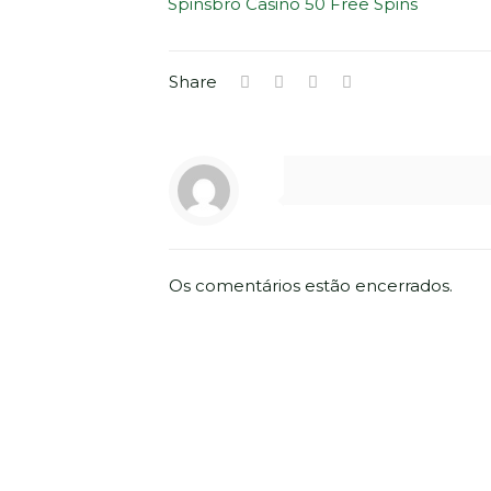
Spinsbro Casino 50 Free Spins
Share
Os comentários estão encerrados.