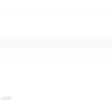
e 2025