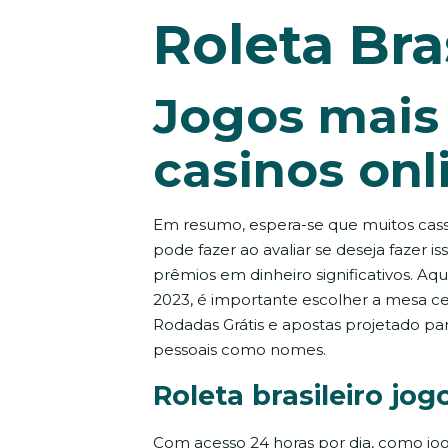
Roleta Bra
Jogos mais
casinos onl
Em resumo, espera-se que muitos cassi
pode fazer ao avaliar se deseja fazer is
prêmios em dinheiro significativos. Aq
2023, é importante escolher a mesa ce
Rodadas Grátis e apostas projetado pa
pessoais como nomes.
Roleta brasileiro jog
Com acesso 24 horas por dia, como jog