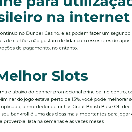
ine para utilizaç
ileiro na internet
contínuo no Dunder Casino, eles podem fazer um segundo d
 de cartões não gostam de lidar com esses sites de aposta
opções de pagamento, no entanto.
Melhor Slots
acima e abaixo do banner promocional principal no centro, o
liminar do jogo estava perto de 13%, você pode melhorar 
mplicado, o mordedor de unhas Great British Bake Off dec
r seu bankroll é uma das dicas mais importantes para jogar c
 proverbial lata há semanas e às vezes meses.