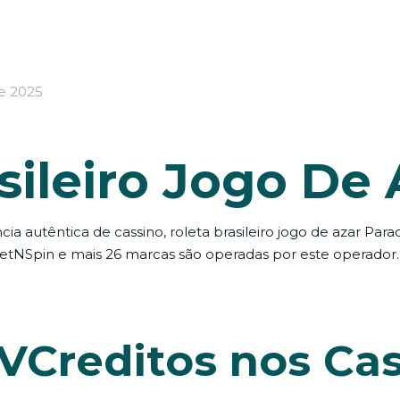
e 2025
sileiro Jogo De 
a autêntica de cassino, roleta brasileiro jogo de azar Par
etNSpin e mais 26 marcas são operadas por este operador.
VCreditos nos Cas