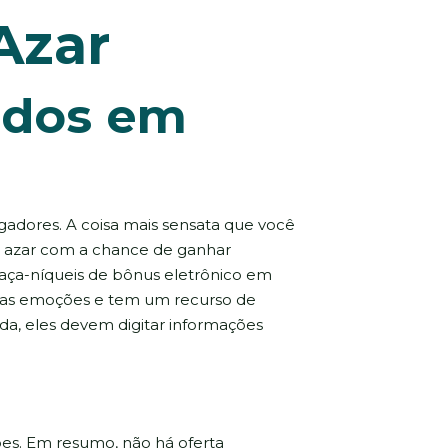
Azar
idos em
gadores. A coisa mais sensata que você
o de azar com a chance de ganhar
 caça-níqueis de bônus eletrônico em
uitas emoções e tem um recurso de
da, eles devem digitar informações
ões. Em resumo, não há oferta