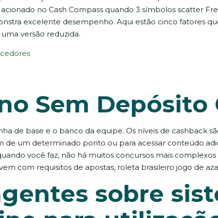
n é acionado no Cash Compass quando 3 símbolos scatter Fr
emonstra excelente desempenho. Aqui estão cinco fatores q
uma versão reduzida.
ncedores
no Sem Depósito 
a linha de base e o banco da equipe. Os níveis de cashback
de um determinado ponto ou para acessar conteúdo adici
ar quando você faz, não há muitos concursos mais complexos
em com requisitos de apostas, roleta brasileiro jogo de az
ngentes sobre sis