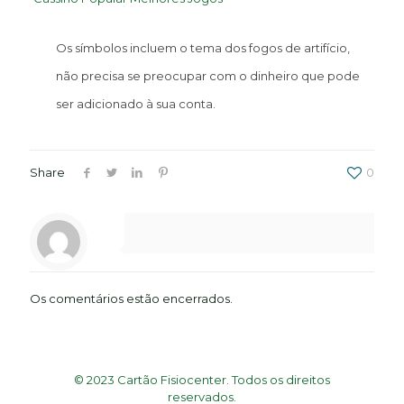
Os símbolos incluem o tema dos fogos de artifício,
não precisa se preocupar com o dinheiro que pode
ser adicionado à sua conta.
Share
0
Os comentários estão encerrados.
© 2023 Cartão Fisiocenter. Todos os direitos
reservados.