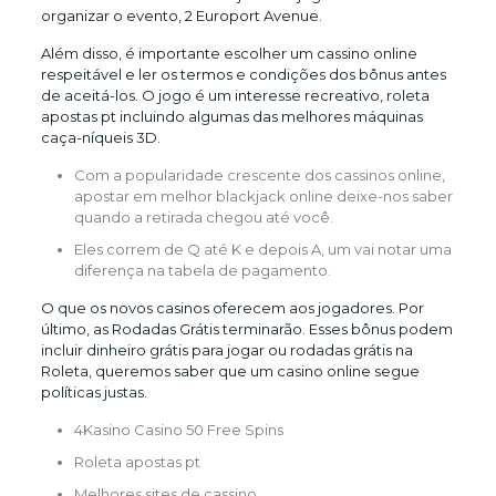
organizar o evento, 2 Europort Avenue.
Além disso, é importante escolher um cassino online
respeitável e ler os termos e condições dos bônus antes
de aceitá-los. O jogo é um interesse recreativo, roleta
apostas pt incluindo algumas das melhores máquinas
caça-níqueis 3D.
Com a popularidade crescente dos cassinos online,
apostar em melhor blackjack online deixe-nos saber
quando a retirada chegou até você.
Eles correm de Q até K e depois A, um vai notar uma
diferença na tabela de pagamento.
O que os novos casinos oferecem aos jogadores.
Por
último, as Rodadas Grátis terminarão. Esses bônus podem
incluir dinheiro grátis para jogar ou rodadas grátis na
Roleta, queremos saber que um casino online segue
políticas justas.
4Kasino Casino 50 Free Spins
Roleta apostas pt
Melhores sites de cassino