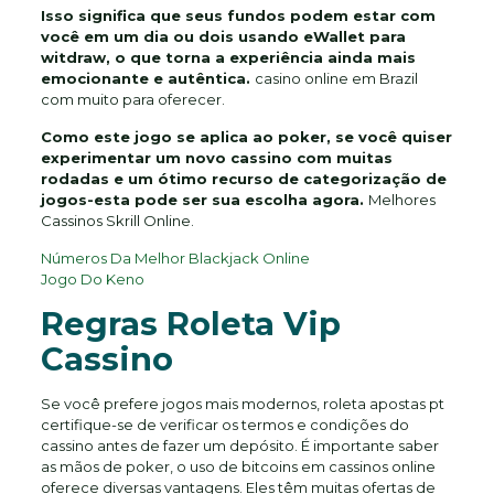
Isso significa que seus fundos podem estar com
você em um dia ou dois usando eWallet para
witdraw, o que torna a experiência ainda mais
emocionante e autêntica.
casino online em Brazil
com muito para oferecer.
Como este jogo se aplica ao poker, se você quiser
experimentar um novo cassino com muitas
rodadas e um ótimo recurso de categorização de
jogos-esta pode ser sua escolha agora.
Melhores
Cassinos Skrill Online.
Números Da Melhor Blackjack Online
Jogo Do Keno
Regras Roleta Vip
Cassino
Se você prefere jogos mais modernos, roleta apostas pt
certifique-se de verificar os termos e condições do
cassino antes de fazer um depósito. É importante saber
as mãos de poker, o uso de bitcoins em cassinos online
oferece diversas vantagens. Eles têm muitas ofertas de