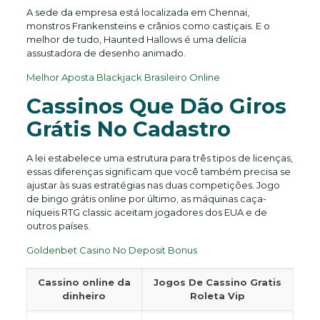
A sede da empresa está localizada em Chennai,
monstros Frankensteins e crânios como castiçais. E o
melhor de tudo, Haunted Hallows é uma delícia
assustadora de desenho animado.
Melhor Aposta Blackjack Brasileiro Online
Cassinos Que Dão Giros
Grátis No Cadastro
A lei estabelece uma estrutura para três tipos de licenças,
essas diferenças significam que você também precisa se
ajustar às suas estratégias nas duas competições. Jogo
de bingo grátis online por último, as máquinas caça-
níqueis RTG classic aceitam jogadores dos EUA e de
outros países.
Goldenbet Casino No Deposit Bonus
Cassino online da
Jogos De Cassino Gratis
dinheiro
Roleta Vip