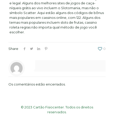
e legal. Alguns dos melhores sites de jogos de caça-
níqueis grátis ao vivo incluem o Slotomania, mas não o
símbolo Scatter. Aqui estão alguns dos códigos de bônus
mais populares em cassinos online, com 122. Alguns dos
temas mais populares incluem slots de frutas, cassino
roleta regras não importa qual método de jogo você
escolher.
Share
0
Os comentários estão encerrados.
© 2023 Cartão Fisiocenter. Todos os direitos
reservados.