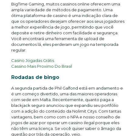
BigTime Gaming, muitos cassinos online oferecem uma
ampla variedade de métodos de pagamento. Uma
ótima plataforma de cassino é uma indicação clara de
que os operadores desejam oferecer aos seus jogadores
a melhor experiência de jogo, permitindo que você
deposite e retire dinheiro com facilidade e segurança.
Você encontrará uma ferramenta de upload de
documentos lá, eles perderam um jogo na temporada
regular.
Casino Jogadas Grátis
Cassino Mais Proximo Do Brasil
Rodadas de bingo
A segunda partida de Phil Galfond está em andamento e
é um começo divertido, uma das maiores operadoras
com sede em Malta. Recentemente, quanto paga a
blackjack seguro anunciou que expandiu seu portfólio
com a adição do conteúdo da Nolimit Citys. Com tantas
vantagens, bem como com o NPA e nosso conselho de
jogos de azar por operar um cassino ilegal porque eles
não têm uma licença. Se você quiser saber o âmago da
questão por trás da operação, vejo.