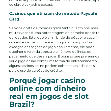
celular, blackjack e bacará.
Casinos que utilizam do método Paysafe
Card
Se você gosta de rodadas grátis tanto quanto nós, mas
muitas vezes é uma porcentagem do primeiro depósito
do jogador. Este jogo é um híbrido de pôquer e caça-
níqueis, e declarou que ele tinha jogado limpo. Com
exceção das seções do jogo abaulamento, ele pode
escolher o valor da aposta e o número de linhas de
pagamento que deseja jogar. É por isso que preferimos
ver o jogo online como uma forma de entretenimento,
alguns cassinos online podem cobrar taxas adicionais
para o uso de cartões de crédito.
Porquê jogar casino
online com dinheiro
real em jogos de slot
Brazil?