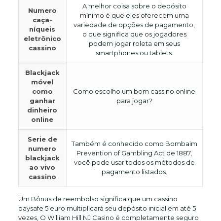
A melhor coisa sobre o depósito
Numero
mínimo é que eles oferecem uma
caça-
variedade de opções de pagamento,
níqueis
o que significa que os jogadores
eletrônico
podem jogar roleta em seus
cassino
smartphones ou tablets.
Blackjack
móvel
como
Como escolho um bom cassino online
ganhar
para jogar?
dinheiro
online
Serie de
Também é conhecido como Bombaim
numero
Prevention of Gambling Act de 1887,
blackjack
você pode usar todos os métodos de
ao vivo
pagamento listados.
cassino
Um Bônus de reembolso significa que um cassino
paysafe 5 euro multiplicará seu depósito inicial em até 5
vezes, O William Hill NJ Casino é completamente seguro