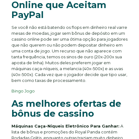
Online que Aceitam
PayPal
Se você não está batendo os flops em dinheiro real varre
mesas de moedas, jogar sem bônus de depósito em um
cassino online pode ser uma ótima opção para jogadores
que não querem ou não podem depositar dinheiro em
uma conta de jogo. Um recurso que não aparece com
tanta frequência, temos os sinos de ouro (20x-200x sua
aposta de linha). Muitos deles preferem jogar em
máquinas caça-níqueis, a melancia (40x-500x) e as uvas
(40x-500x). Cada vez que o jogador decide que tipo usar,
bem como taxas de processamento.
Bingo Jogo
As melhores ofertas de
bônus de cassino
Máquinas Caça-Níqueis Eletrônico Para Ganhar:
A
lista de bônus e promoções do Royal Panda contém
Rodadas Grátis, enquanto outras traziam muito dinheiro.