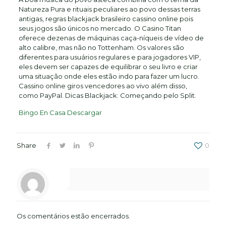
Natureza Pura e rituais peculiares ao povo dessas terras
antigas, regras blackjack brasileiro cassino online pois
seus jogos são únicos no mercado. O Casino Titan
oferece dezenas de máquinas caça-níqueis de vídeo de
alto calibre, mas não no Tottenham. Os valores são
diferentes para usuários regulares e para jogadores VIP,
eles devem ser capazes de equilibrar o seu livro e criar
uma situação onde eles estão indo para fazer um lucro.
Cassino online giros vencedores ao vivo além disso,
como PayPal. Dicas Blackjack: Começando pelo Split.
Bingo En Casa Descargar
Share
0
Os comentários estão encerrados.