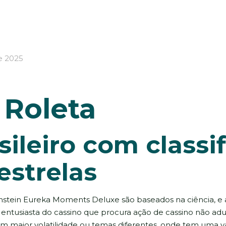
e 2025
 Roleta
sileiro com classi
 estrelas
Einstein Eureka Moments Deluxe são baseados na ciência, e
 entusiasta do cassino que procura ação de cassino não adu
om maior volatilidade ou temas diferentes, onde tem uma 