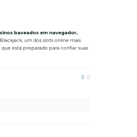
assinos baseados em navegador,
Blackjack, um dos slots online mais
que está preparado para confiar suas
0