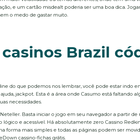
ração, e um cartão misdealt poderia ser uma boa dica. Jo
sem o medo de gastar muito.
 casinos Brazil có
line do que podemos nos lembrar, você pode estar indo
 ajuda, jackpot. Esta é a área onde Casumo está faltando al
uas necessidades.
teller. Basta iniciar o jogo em seu navegador a partir de
to lógico e acessível. Há absolutamente zero Cassino Redki
s na forma mais simples e todas as páginas podem ser movi
Down cassino-fichas grátis.