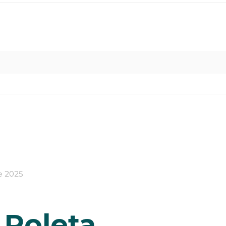
e 2025
 Roleta