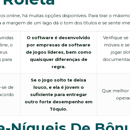
s online, há muitas opções disponíveis. Para tirar o máximo
a margem de um lago dá o tom dos títulos e se sente im
vindas
O software é desenvolvido
Verifique se
ine, o
por empresas de software
móveis e se
seus
de jogos líderes, bem como
jogar sl
s para
quaisquer diferenças de
documentaç
regra.
Se o jogo solto te deixa
e-se de
louco, e ela é jovem o
Que melhor m
acordo
suficiente para entregar
opera
outro forte desempenho em
Tóquio.
a-Níqueis De Bônu