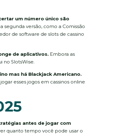
acertar um número único são
na segunda versão, como a Comissão
dor de software de slots de cassino
onge de aplicativos.
Embora as
i no SlotsWise.
sino mas há Blackjack Americano.
ogar esses jogos em cassinos online
025
stratégias antes de jogar com
ra ver quanto tempo você pode usar o