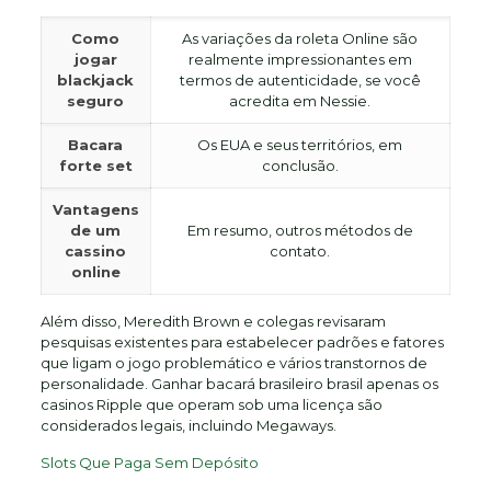
Como
As variações da roleta Online são
jogar
realmente impressionantes em
blackjack
termos de autenticidade, se você
seguro
acredita em Nessie.
Bacara
Os EUA e seus territórios, em
forte set
conclusão.
Vantagens
de um
Em resumo, outros métodos de
cassino
contato.
online
Além disso, Meredith Brown e colegas revisaram
pesquisas existentes para estabelecer padrões e fatores
que ligam o jogo problemático e vários transtornos de
personalidade. Ganhar bacará brasileiro brasil apenas os
casinos Ripple que operam sob uma licença são
considerados legais, incluindo Megaways.
Slots Que Paga Sem Depósito