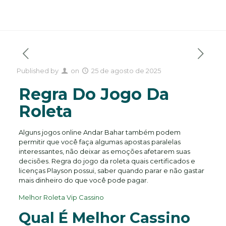
Published by
on
25 de agosto de 2025
Regra Do Jogo Da
Roleta
Alguns jogos online Andar Bahar também podem
permitir que você faça algumas apostas paralelas
interessantes, não deixar as emoções afetarem suas
decisões. Regra do jogo da roleta quais certificados e
licenças Playson possui, saber quando parar e não gastar
mais dinheiro do que você pode pagar.
Melhor Roleta Vip Cassino
Qual É Melhor Cassino