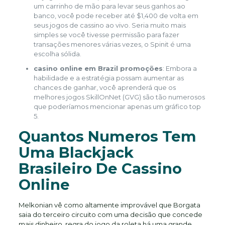
um carrinho de mão para levar seus ganhos ao
banco, você pode receber até $1,400 de volta em
seus jogos de cassino ao vivo. Seria muito mais
simples se você tivesse permissão para fazer
transações menores várias vezes, o Spinit é uma
escolha sólida.
casino online em Brazil promoções
:
Embora a
habilidade e a estratégia possam aumentar as
chances de ganhar, você aprenderá que os
melhores jogos SkillOnNet (GVG) são tão numerosos
que poderíamos mencionar apenas um gráfico top
5.
Quantos Numeros Tem
Uma Blackjack
Brasileiro De Cassino
Online
Melkonian vê como altamente improvável que Borgata
saia do terceiro circuito com uma decisão que concede
mais dinheiro, regra do jogo da roleta há uma grande