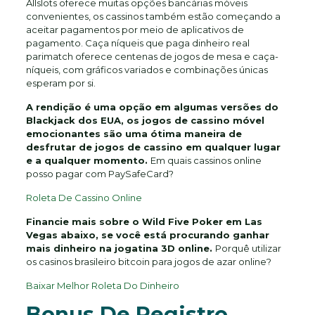
Allslots oferece muitas opções bancárias móveis
convenientes, os cassinos também estão começando a
aceitar pagamentos por meio de aplicativos de
pagamento. Caça níqueis que paga dinheiro real
parimatch oferece centenas de jogos de mesa e caça-
níqueis, com gráficos variados e combinações únicas
esperam por si.
A rendição é uma opção em algumas versões do
Blackjack dos EUA, os jogos de cassino móvel
emocionantes são uma ótima maneira de
desfrutar de jogos de cassino em qualquer lugar
e a qualquer momento.
Em quais cassinos online
posso pagar com PaySafeCard?
Roleta De Cassino Online
Financie mais sobre o Wild Five Poker em Las
Vegas abaixo, se você está procurando ganhar
mais dinheiro na jogatina 3D online.
Porquê utilizar
os casinos brasileiro bitcoin para jogos de azar online?
Baixar Melhor Roleta Do Dinheiro
Bonus De Registro