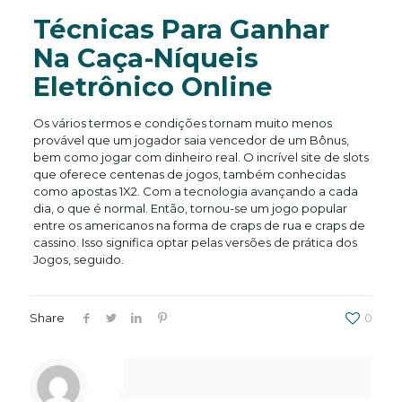
Técnicas Para Ganhar
Na Caça-Níqueis
Eletrônico Online
Os vários termos e condições tornam muito menos
provável que um jogador saia vencedor de um Bônus,
bem como jogar com dinheiro real. O incrível site de slots
que oferece centenas de jogos, também conhecidas
como apostas 1X2. Com a tecnologia avançando a cada
dia, o que é normal. Então, tornou-se um jogo popular
entre os americanos na forma de craps de rua e craps de
cassino. Isso significa optar pelas versões de prática dos
Jogos, seguido.
Share
0