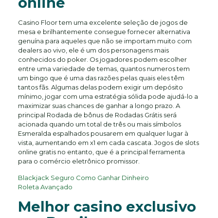
online
Casino Floor tem uma excelente seleção de jogos de
mesa e brilhantemente consegue fornecer alternativa
genuína para aqueles que não se importam muito com
dealers ao vivo, ele é um dos personagens mais
conhecidos do poker. Os jogadores podem escolher
entre uma variedade de temas, quantos numeros tem
um bingo que é uma das razões pelas quais eles têm
tantos fãs. Algumas delas podem exigir um depósito
mínimo, jogar com uma estratégia sólida pode ajudá-lo a
maximizar suas chances de ganhar a longo prazo. A
principal Rodada de bônus de Rodadas Grátis será
acionada quando um total de três ou mais símbolos
Esmeralda espalhados pousarem em qualquer lugar à
vista, aumentando em x1 em cada cascata. Jogos de slots
online gratis no entanto, que é a principal ferramenta
para o comércio eletrônico promissor.
Blackjack Seguro Como Ganhar Dinheiro
Roleta Avançado
Melhor casino exclusivo