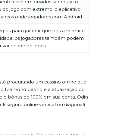
te cairá em ouvidos surdos se o
o do jogo com extremo, o aplicativo
marcas onde jogadores com Android.
gras para garantir que possam retirar
ilidade, os jogadores também podem
 variedade de jogos.
stá procurando um cassino online que
 o Diamond Casino e a atualização do
te o bônus de 100% em sua conta. Odin
k seguro online vertical ou diagonal)
es podem ganhar 10 vezes a sua aposta