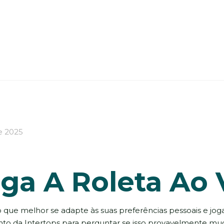
e 2025
ga A Roleta Ao 
 que melhor se adapte às suas preferências pessoais e jo
to da Intertops para perguntar se isso provavelmente mu