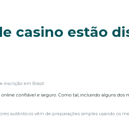
e casino estão di
 inscrição em Brazil
online confiável e seguro. Como tal, incluindo alguns dos 
ores autênticos vêm de preparações simples usando os melh