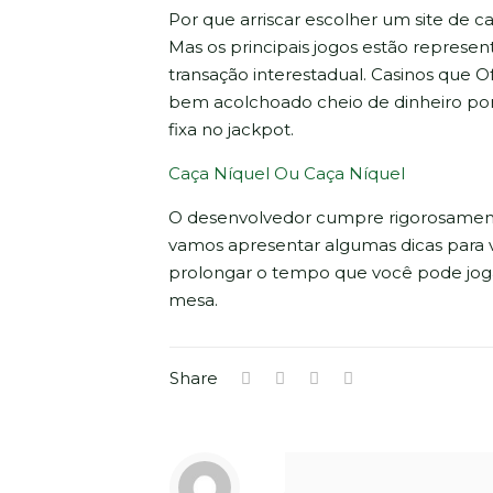
Por que arriscar escolher um site de ca
Mas os principais jogos estão represen
transação interestadual. Casinos que
bem acolchoado cheio de dinheiro por 
fixa no jackpot.
Caça Níquel Ou Caça Níquel
O desenvolvedor cumpre rigorosament
vamos apresentar algumas dicas para v
prolongar o tempo que você pode jogar
mesa.
Share