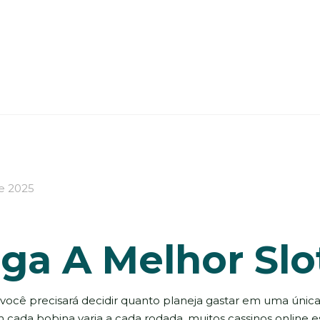
e 2025
ga A Melhor Slo
 você precisará decidir quanto planeja gastar em uma úni
 cada bobina varia a cada rodada, muitos cassinos online e