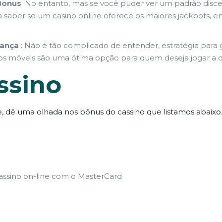
Bonus
:
No entanto, mas se você puder ver um padrão disce
 saber se um casino online oferece os maiores jackpots, 
iança
:
Não é tão complicado de entender, estratégia para 
os móveis são uma ótima opção para quem deseja jogar a q
ssino
e, dê uma olhada nos bônus do cassino que listamos abaixo
ssino on-line com o MasterCard