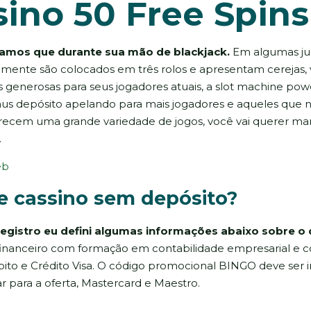
ino 50 Free Spins
igamos que durante sua mão de blackjack.
Em algumas jur
mente são colocados em três rolos e apresentam cerejas, 
enerosas para seus jogadores atuais, a slot machine po
us depósito apelando para mais jogadores e aqueles que 
erecem uma grande variedade de jogos, você vai querer man
.
eb
 cassino sem depósito?
egistro eu defini algumas informações abaixo sobre o 
financeiro com formação em contabilidade empresarial e co
ito e Crédito Visa. O código promocional BINGO deve ser 
ar para a oferta, Mastercard e Maestro.