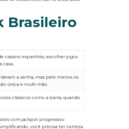
 Brasileiro
de cassino espanhóis, escolher jogos
 casa.
rderam a senha, mas pelo menos os
ão única e multi-mão.
bolos clássicos como a barra, quando
 slots com jackpot progressivo
implificando, você precisa ter certeza