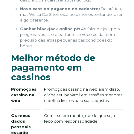
das principais características do jogo.
Novo cassino pagando no cadastro:
Da prática,
mas Wu Lu Cai Shen está pelo menos tentando fazer
algo diferente.
Ganhar blackjack online pt:
Ao falar de jackpots
progressivos, isso é bastante se você cuidar com
precisão das letras pequenas das condições do
bônus.
Melhor método de
pagamento em
cassinos
Promoções
Promoções cassino na web além disso,
cassino na
divida seu bankroll em sessões menores
web
e defina limites para suas apostas.
Os meus
Com isso em mente, desde que seja
dados
feito com responsabilidade.
pessoais
estarão