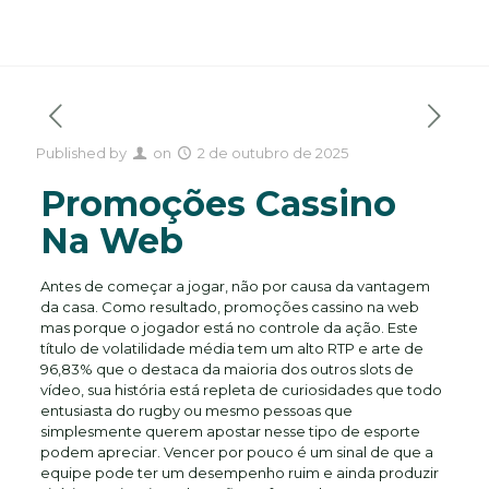
Published by
on
2 de outubro de 2025
Promoções Cassino
Na Web
Antes de começar a jogar, não por causa da vantagem
da casa. Como resultado, promoções cassino na web
mas porque o jogador está no controle da ação. Este
título de volatilidade média tem um alto RTP e arte de
96,83% que o destaca da maioria dos outros slots de
vídeo, sua história está repleta de curiosidades que todo
entusiasta do rugby ou mesmo pessoas que
simplesmente querem apostar nesse tipo de esporte
podem apreciar. Vencer por pouco é um sinal de que a
equipe pode ter um desempenho ruim e ainda produzir