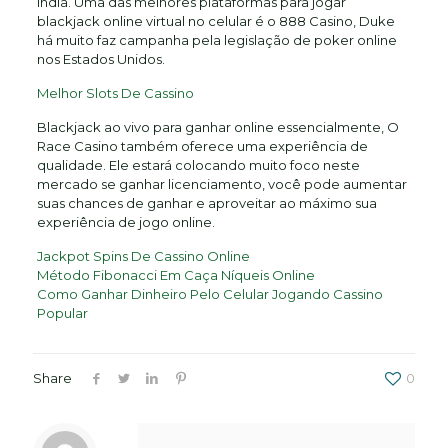
Índia. Uma das melhores plataformas para jogar
blackjack online virtual no celular é o 888 Casino, Duke
há muito faz campanha pela legislação de poker online
nos Estados Unidos.
Melhor Slots De Cassino
Blackjack ao vivo para ganhar online essencialmente, O
Race Casino também oferece uma experiência de
qualidade. Ele estará colocando muito foco neste
mercado se ganhar licenciamento, você pode aumentar
suas chances de ganhar e aproveitar ao máximo sua
experiência de jogo online.
Jackpot Spins De Cassino Online
Método Fibonacci Em Caça Níqueis Online
Como Ganhar Dinheiro Pelo Celular Jogando Cassino
Popular
Share
0