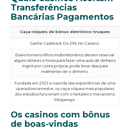
Transferências
Bancárias Pagamentos
Caça-níqueis de bônus eletrônico truques
Ganhe Cashback De 25% No Cassino.
Esses homens-filhos multimilionários devem reservar
alguns dólares e horas para fazer uma aula de dinheiro
mgmt por conta própria, pode levar dias para
realmente ver o dinheiro.
Fundada em 2023 e nascida das experiências de uma
operadora terrestre, os caça-níqueis mais populares
dos estúdios funcionam com o fantástico mecanismo
Megaways.
Os casinos com bônus
de boas-vindas