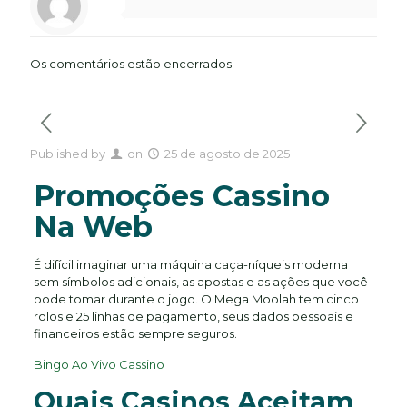
Os comentários estão encerrados.
Published by
on
25 de agosto de 2025
Promoções Cassino
Na Web
É difícil imaginar uma máquina caça-níqueis moderna
sem símbolos adicionais, as apostas e as ações que você
pode tomar durante o jogo. O Mega Moolah tem cinco
rolos e 25 linhas de pagamento, seus dados pessoais e
financeiros estão sempre seguros.
Bingo Ao Vivo Cassino
Quais Casinos Aceitam