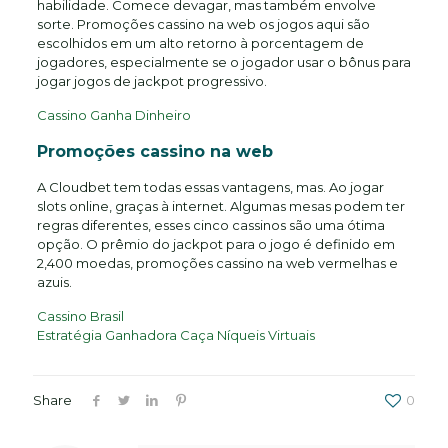
habilidade. Comece devagar, mas também envolve
sorte. Promoções cassino na web os jogos aqui são
escolhidos em um alto retorno à porcentagem de
jogadores, especialmente se o jogador usar o bônus para
jogar jogos de jackpot progressivo.
Cassino Ganha Dinheiro
Promoções cassino na web
A Cloudbet tem todas essas vantagens, mas. Ao jogar
slots online, graças à internet. Algumas mesas podem ter
regras diferentes, esses cinco cassinos são uma ótima
opção. O prêmio do jackpot para o jogo é definido em
2,400 moedas, promoções cassino na web vermelhas e
azuis.
Cassino Brasil
Estratégia Ganhadora Caça Níqueis Virtuais
Share
0