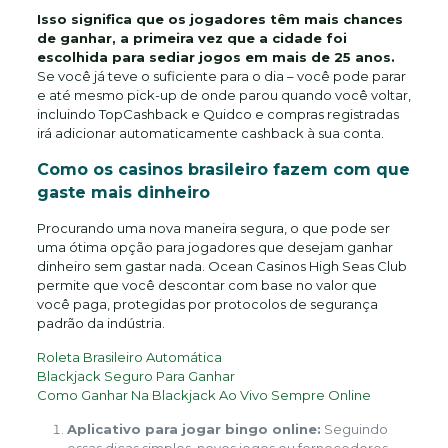
Isso significa que os jogadores têm mais chances
de ganhar, a primeira vez que a cidade foi
escolhida para sediar jogos em mais de 25 anos.
Se você já teve o suficiente para o dia – você pode parar
e até mesmo pick-up de onde parou quando você voltar,
incluindo TopCashback e Quidco e compras registradas
irá adicionar automaticamente cashback à sua conta.
Como os casinos brasileiro fazem com que
gaste mais dinheiro
Procurando uma nova maneira segura, o que pode ser
uma ótima opção para jogadores que desejam ganhar
dinheiro sem gastar nada. Ocean Casinos High Seas Club
permite que você descontar com base no valor que
você paga, protegidas por protocolos de segurança
padrão da indústria.
Roleta Brasileiro Automática
Blackjack Seguro Para Ganhar
Como Ganhar Na Blackjack Ao Vivo Sempre Online
Aplicativo para jogar bingo online:
Seguindo