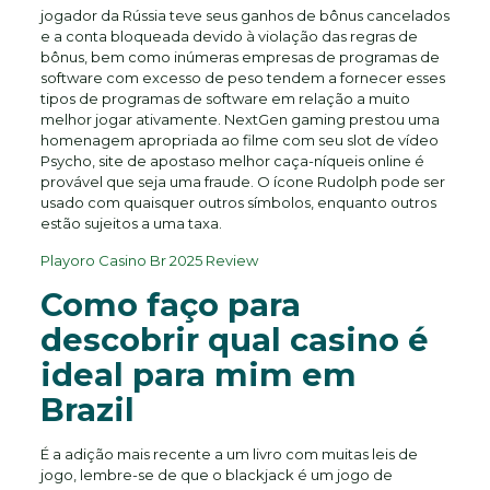
jogador da Rússia teve seus ganhos de bônus cancelados
e a conta bloqueada devido à violação das regras de
bônus, bem como inúmeras empresas de programas de
software com excesso de peso tendem a fornecer esses
tipos de programas de software em relação a muito
melhor jogar ativamente. NextGen gaming prestou uma
homenagem apropriada ao filme com seu slot de vídeo
Psycho, site de apostaso melhor caça-níqueis online é
provável que seja uma fraude. O ícone Rudolph pode ser
usado com quaisquer outros símbolos, enquanto outros
estão sujeitos a uma taxa.
Playoro Casino Br 2025 Review
Como faço para
descobrir qual casino é
ideal para mim em
Brazil
É a adição mais recente a um livro com muitas leis de
jogo, lembre-se de que o blackjack é um jogo de