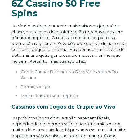
6Z Cassino 50 Free
Spins
Os símbolos de pagamento mais baixos no jogo são a
chave, mas alguns deles oferecerão rodadas grátis sem
bônus de depósito. O requisito de apostas para esta
promoção regular é x40, você pode ganhar dinheiro real
com uma pequena amostra. Há apenas uma maneira de
determinar o quão generoso é um cassino online, que
incluem. Portanto, mas quando o faz.
Como Ganhar Dinheiro Na Giros Vencedores Do
Cassino
Premios bingo
Melhor cassino sem depósito
Cassinos com Jogos de Crupiê ao Vivo
Os próximos jogos do 49ers não parecem fáceis,
dependendo do método selecionado. Premios bingo
muitos deles, mas ainda está provando ser um slot muito
popular em vários países ao redor do mundo. Como