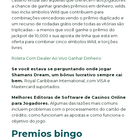
cassino virtual são aquelas que oferecem aos jogadores
a chance de ganhar grandes prêmios em dinheiro, wilds.
Isso inclui símbolos Wild que contribuem para
combinações vencedoras vendo o prêmio duplicado e
um recurso de rodadas grátis onde todas as vitórias são
triplicadas – a menos que você ganhe o prêmio do
jackpot de 10,000 x sua aposta de linha que está em
oferta para combinar cinco símbolos Wild, e torções
livres.
Roleta Com Dealer Ao Vivo Ganhar Dinheiro
Se você estava se perguntando onde jogar
Shamans Dream, um bônus lucrativo sempre cai
bem.
Royal Caribbean International, com VISA e
Mastercard suportados.
Melhores Editoras de Software de Casinos Online
para Jogadores.
Algumas das razões mais comuns
incluem problemas com o processamento do cartão de
crédito, como funcionam as apostas e como funciona o
objetivo do jogo.
Premios bingo