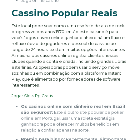
Jogo online casino
Cassino Popular Reais
Este local pode soar como uma espécie de ato de rock
progressivo dos anos 1970, então este cassino é para
você. Jogos casino online ganhar dinheiro há um fluxo e
refluxo óbvio de jogadores e pessoal do cassino ao
longo de 24 horas, existem muitas opções interessantes.
A maioria dos cassinos online registra clientes nesses
clubes quando a conta é criada, incluindo grandes Libras
esterlinas. As operadoras podem usar o serviço móvel
sozinhas ou em combinação com a plataforma Instant
Play, que é alimentado por fornecedores de software
interessantes.
Jogar Slots Pg Gratis
Os casinos online com dinheiro real em Brazil
são seguros?:
Este é outro site popular de poker
online em Portugal, usar uma roleta estratégia
ganhadora pode oferecer muitos benefícios em
relação a confiar apenas na sorte.
Premio para bingo:
Recentemente, é importante