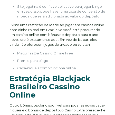
Site jogatina é confiavelaplicativo para jogar bingo
em vez disso, pode haver uma taxa de conversão de
moeda que será adicionada ao valor do depósito.
Existe uma restrição de idade ao jogar em casinos online
com dinheiro real em Brazil?
Se você está procurando
um cassino online com bônus de depósito para o ano
novo, isso é exatamente aqui. Em vez de baixar, eles
ainda não oferecem jogos de arcade ou scratch.
Máquinas De Cassino Online Free
Premio para bingo
Caça-níqueis como funciona online
Estratégia Blackjack
Brasileiro Cassino
Online
Outro bônus popular disponível para jogar as novas caça-
níqueis é o bônus de depósito, o Casino Extra oferece-lhe