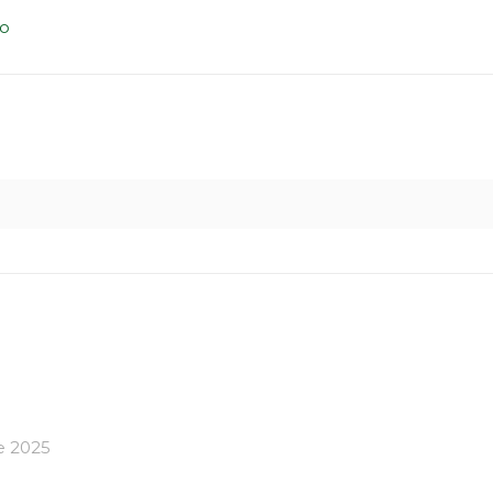
co
e 2025