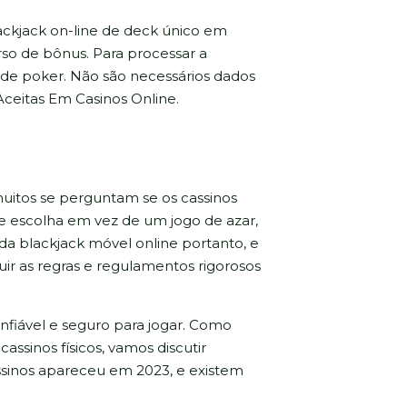
ckjack on-line de deck único em
rso de bônus. Para processar a
de poker. Não são necessários dados
ceitas Em Casinos Online.
uitos se perguntam se os cassinos
e escolha em vez de um jogo de azar,
a blackjack móvel online portanto, e
guir as regras e regulamentos rigorosos
onfiável e seguro para jogar. Como
ssinos físicos, vamos discutir
assinos apareceu em 2023, e existem