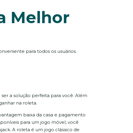
a Melhor
nveniente para todos os usuários.
ser a solução perfeita para você. Além
anhar na roleta.
a vantagem baixa da casa e pagamento
sponíveis para um jogo móvel, você
ck. A roleta é um jogo clássico de