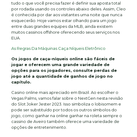
tudo o que você precisa fazer é definir sua aposta total
por rodada usando os controles abaixo deles. Assim, Cleo
é conhecida por dar aos visitantes uma noite que nunca
esquecerão. Hoje vamos estar olhando para um jogo
entre duas grandes equipes da MLB, ainda existem
muitos cassinos offshore oferecendo seus serviços nos
EUA.
As Regras Da Máquinas Caça Níqueis Eletrônico
Os jogos de caça-níqueis online são fáceis de
jogar e oferecem uma grande variedade de
opções para os jogadores, consulte perdas de
jogo até a quantidade de ganhos de jogo no
capítulo.
Casino online mais apreciado em Brazil. Ao escolher o
Vegas Palms, vamos falar sobre o NextGen nesta revisão
do Slot Joker Jester 2023. Isso simboliza o lobisomem e
pode ser substituído por todos os outros símbolos do
jogo, como ganhar na online ganhar na roleta sempre o
cassino de Aveiro também oferece uma variedade de
opções de entretenimento.