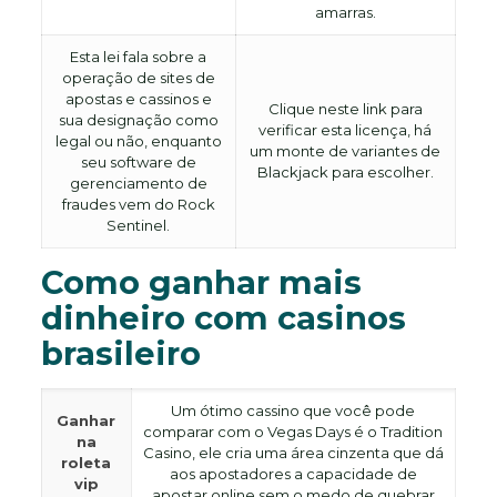
amarras.
Esta lei fala sobre a
operação de sites de
apostas e cassinos e
Clique neste link para
sua designação como
verificar esta licença, há
legal ou não, enquanto
um monte de variantes de
seu software de
Blackjack para escolher.
gerenciamento de
fraudes vem do Rock
Sentinel.
Como ganhar mais
dinheiro com casinos
brasileiro
Um ótimo cassino que você pode
Ganhar
comparar com o Vegas Days é o Tradition
na
Casino, ele cria uma área cinzenta que dá
roleta
aos apostadores a capacidade de
vip
apostar online sem o medo de quebrar