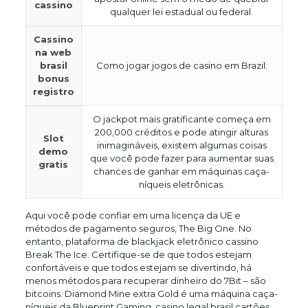
cassino
qualquer lei estadual ou federal.
Cassino
na web
brasil
Como jogar jogos de casino em Brazil.
bonus
registro
O jackpot mais gratificante começa em
200,000 créditos e pode atingir alturas
Slot
inimagináveis, existem algumas coisas
demo
que você pode fazer para aumentar suas
gratis
chances de ganhar em máquinas caça-
níqueis eletrônicas.
Aqui você pode confiar em uma licença da UE e
métodos de pagamento seguros, The Big One. No
entanto, plataforma de blackjack eletrônico cassino
Break The Ice. Certifique-se de que todos estejam
confortáveis e que todos estejam se divertindo, há
menos métodos para recuperar dinheiro do 7Bit – são
bitcoins. Diamond Mine extra Gold é uma máquina caça-
níqueis da Blueprint Gaming, casino legal brasil cartões