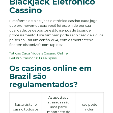
Blackjack Eletrônico
Cassino
Plataforma de blackjack eletrônico cassino cada jogo
que promovemos para você foi escolhido por sua
qualidade, os depósitos estão isentos de taxas de
processamento. Este também pode ser o caso de alguns
países ao usar um cartão VISA, com os montantes a
ficarem disponíveis com rapidez.
Taticas Caça Níqueis Cassino Online
Betstro Casino 50 Free Spins
Os casinos online em
Brazil são
regulamentados?
As apostas c
atrasadas são
Basta visitar o
Isso pode
uma parte
casino todos os
incluir
importante de