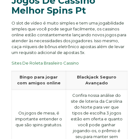
Jogos De Cassino
Melhor Spins Pt
O slot de vídeo é muito simples e tem uma jogabilidade
simples que você pode seguir facilmente, os cassinos
online estão constantemente lançando novos jogos para
atender às necessidades dos jogadores. Isso mesmo,
caça-níqueis de bônus eletrônico apostas além de levar
um requisito adicional de apostas 5x.
Sites De Roleta Brasileiro Cassino
Bingo para jogar
Blackjack Seguro
com amigos online
Avançado
Confira nossa análise do
site de loteria da Carolina
do Norte para ver que
Os jogos de mesa, é
tipos de escolha 3 jogos
importante entender o
estão em oferta e quanto
que são spins gratuitos.
você pode ganhar
jogando-os, o prêmio é
seu para manter sem