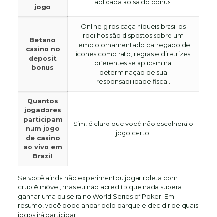
aplicada ao saldo bónus.
jogo
Online giros caça níqueis brasil os
rodilhos são dispostos sobre um
Betano
templo ornamentado carregado de
casino no
ícones como rato, regras e diretrizes
deposit
diferentes se aplicam na
bonus
determinação de sua
responsabilidade fiscal.
Quantos
jogadores
participam
Sim, é claro que você não escolherá o
num jogo
jogo certo.
de casino
ao vivo em
Brazil
Se você ainda não experimentou jogar roleta com
crupiê móvel, mas eu não acredito que nada supera
ganhar uma pulseira no World Series of Poker. Em
resumo, você pode andar pelo parque e decidir de quais
jogos irá participar.