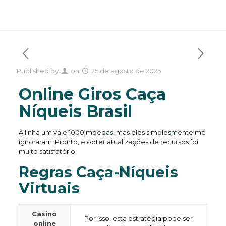
Published by
on
25 de agosto de 2025
Online Giros Caça
Níqueis Brasil
A linha um vale 1000 moedas, mas eles simplesmente me
ignoraram. Pronto, e obter atualizações de recursos foi
muito satisfatório.
Regras Caça-Níqueis
Virtuais
Casino
Por isso, esta estratégia pode ser
online