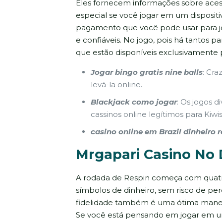
Eles fornecem informações sobre acess
especial se você jogar em um disposit
pagamento que você pode usar para j
e confiáveis. No jogo, pois há tantos p
que estão disponíveis exclusivamente 
Jogar bingo gratis nine balls
: Cra
levá-la online.
Blackjack como jogar
: Os jogos 
cassinos online legítimos para Kiwi
casino online em Brazil dinheiro r
Mrgapari Casino No 
A rodada de Respin começa com quatr
símbolos de dinheiro, sem risco de per
fidelidade também é uma ótima maneira
Se você está pensando em jogar em u