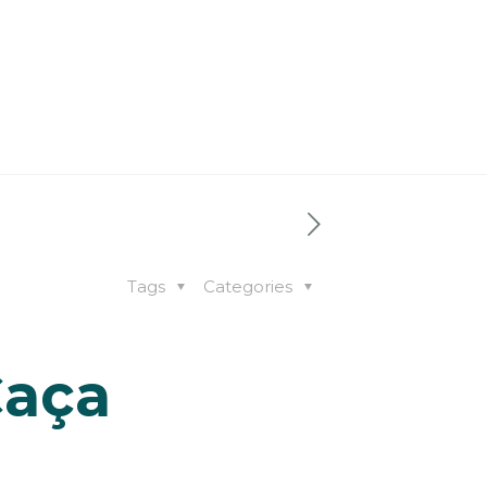
Tags
Categories
Caça