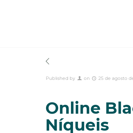
Published by
on
25 de agosto d
Online Bl
Níqueis