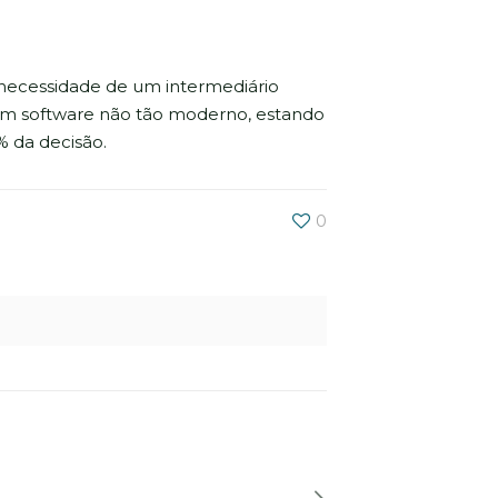
 necessidade de um intermediário
com software não tão moderno, estando
% da decisão.
0