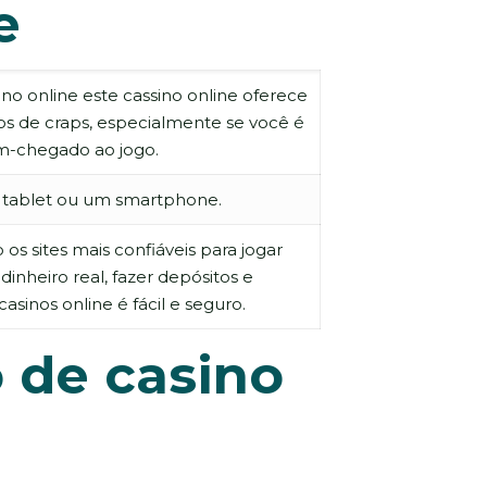
e
sino online este cassino online oferece
s de craps, especialmente se você é
-chegado ao jogo.
m tablet ou um smartphone.
os sites mais confiáveis para jogar
dinheiro real, fazer depósitos e
sinos online é fácil e seguro.
 de casino