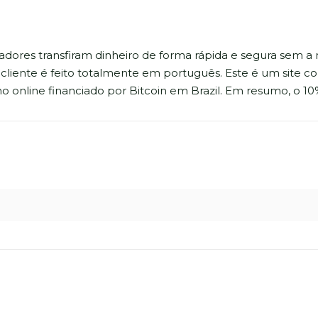
dores transfiram dinheiro de forma rápida e segura sem a
cliente é feito totalmente em português. Este é um site 
no online financiado por Bitcoin em Brazil. Em resumo, o 10