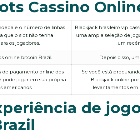
ots Cassino Onlin
oeda e o número de linhas
Blackjack brasileiro vip cas
ca que o slot não tenha
uma ampla seleção de jogo
ra os jogadores.
um recém
online bitcoin Brazil.
Depois disso, u
es de pagamento online dos
Se você está procurando 
ê pode jogar em sua própria
Blackjack online por 
s americanos.
levantamentos em ca
periência de jogo
razil