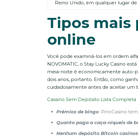
Reino Unido, em qualquer lugar de
Tipos mais 
online
Você pode examiná-los em ordem alfab
NOVOMATIC, o Stay Lucky Casino está p
meia-noite é economicamente auto-pre
dois anos, portanto. Então, como ganha
cuidadosamente antes de aceitar um 
Cassino Sem Depósito Lista Completa
Prêmios de bingo
: PinoCasino te
Quanto paga a caça-níqueis de b
Nenhum depósito Bitcoin casinos 