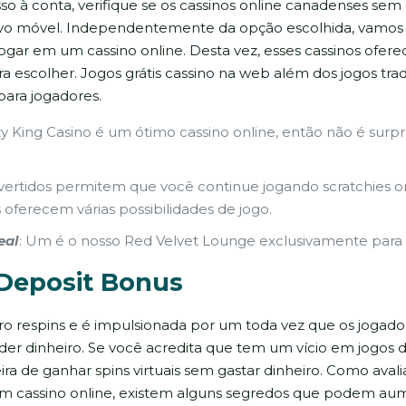
o à conta, verifique se os cassinos online canadenses se
ivo móvel. Independentemente da opção escolhida, vamos fa
ogar em um cassino online. Desta vez, esses cassinos of
ara escolher. Jogos grátis cassino na web além dos jogos tr
para jogadores.
zy King Casino é um ótimo cassino online, então não é surp
divertidos permitem que você continue jogando scratchies on
s oferecem várias possibilidades de jogo.
eal
: Um é o nosso Red Velvet Lounge exclusivamente para 
Deposit Bonus
o respins e é impulsionada por um toda vez que os jogad
der dinheiro. Se você acredita que tem um vício em jogos d
 de ganhar spins virtuais sem gastar dinheiro. Como avalia
m cassino online, existem alguns segredos que podem aum