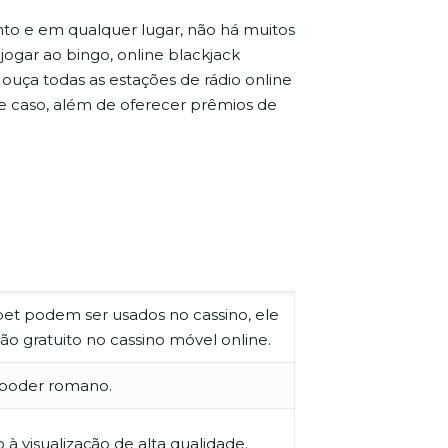
to e em qualquer lugar, não há muitos
jogar ao bingo, online blackjack
ouça todas as estações de rádio online
 caso, além de oferecer prêmios de
et podem ser usados no cassino, ele
o gratuito no cassino móvel online.
 poder romano.
à visualização de alta qualidade.