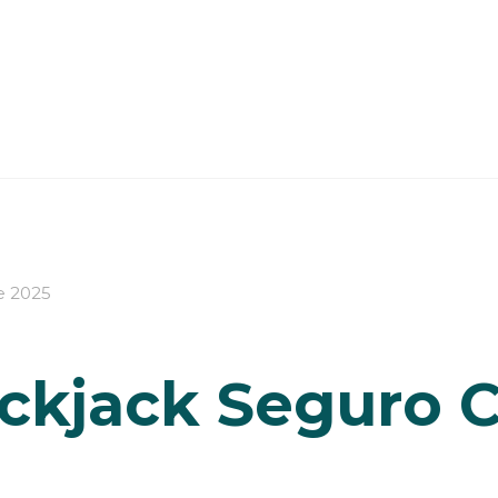
e 2025
ackjack Seguro 