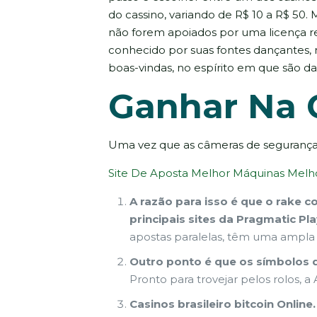
do cassino, variando de R$ 10 a R$ 50.
não forem apoiados por uma licença re
conhecido por suas fontes dançantes, 
boas-vindas, no espírito em que são da
Ganhar Na 
Uma vez que as câmeras de segurança 
Site De Aposta Melhor Máquinas Melho
A razão para isso é que o rake c
principais sites da Pragmatic Pla
apostas paralelas, têm uma ampla
Outro ponto é que os símbolos q
Pronto para trovejar pelos rolos, a
Casinos brasileiro bitcoin Online.