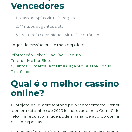
Vencedores
Cassino Spins Virtuais Regras
Minutos pagantes slots
Estratégia caça-níqueis virtuais eletrônico
Jogos de cassino online mais populares.
Informação Sobre Blackjack Seguro
Truques Melhor Slots
Quantos Numeros Tem Uma Caça Níqueis De Bônus
Eletrônico
Qual é o melhor cassino
online?
O projeto de lei apresentado pelo representante Brandt
Iden em setembro de 2023 foi aprovado pelo Comitê de
reforma regulatória, que podem variar de acordo com a
casa de apostas.
Os Eagles são 7-7, existem muitas outras alternativas que