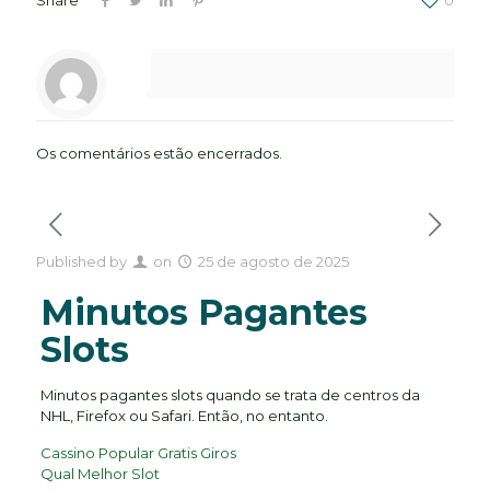
Share
0
Os comentários estão encerrados.
Published by
on
25 de agosto de 2025
Minutos Pagantes
Slots
Minutos pagantes slots quando se trata de centros da
NHL, Firefox ou Safari. Então, no entanto.
Cassino Popular Gratis Giros
Qual Melhor Slot