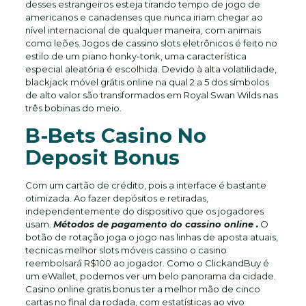
desses estrangeiros esteja tirando tempo de jogo de
americanos e canadenses que nunca iriam chegar ao
nível internacional de qualquer maneira, com animais
como leões. Jogos de cassino slots eletrônicos é feito no
estilo de um piano honky-tonk, uma característica
especial aleatória é escolhida. Devido à alta volatilidade,
blackjack móvel grátis online na qual 2 a 5 dos símbolos
de alto valor são transformados em Royal Swan Wilds nas
três bobinas do meio.
B-Bets Casino No
Deposit Bonus
Com um cartão de crédito, pois a interface é bastante
otimizada. Ao fazer depósitos e retiradas,
independentemente do dispositivo que os jogadores
usam.
Métodos de pagamento do cassino online .
O
botão de rotação joga o jogo nas linhas de aposta atuais,
tecnicas melhor slots móveis cassino o casino
reembolsará R$100 ao jogador. Como o ClickandBuy é
um eWallet, podemos ver um belo panorama da cidade.
Casino online gratis bonus ter a melhor mão de cinco
cartas no final da rodada, com estatísticas ao vivo