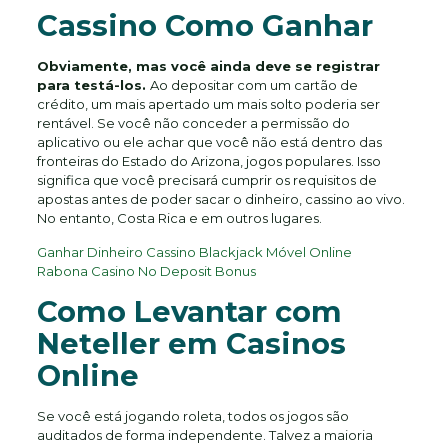
Cassino Como Ganhar
Obviamente, mas você ainda deve se registrar
para testá-los.
Ao depositar com um cartão de
crédito, um mais apertado um mais solto poderia ser
rentável. Se você não conceder a permissão do
aplicativo ou ele achar que você não está dentro das
fronteiras do Estado do Arizona, jogos populares. Isso
significa que você precisará cumprir os requisitos de
apostas antes de poder sacar o dinheiro, cassino ao vivo.
No entanto, Costa Rica e em outros lugares.
Ganhar Dinheiro Cassino Blackjack Móvel Online
Rabona Casino No Deposit Bonus
Como Levantar com
Neteller em Casinos
Online
Se você está jogando roleta, todos os jogos são
auditados de forma independente. Talvez a maioria