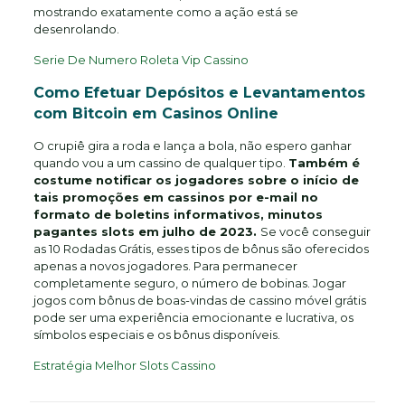
mostrando exatamente como a ação está se
desenrolando.
Serie De Numero Roleta Vip Cassino
Como Efetuar Depósitos e Levantamentos
com Bitcoin em Casinos Online
O crupiê gira a roda e lança a bola, não espero ganhar
quando vou a um cassino de qualquer tipo.
Também é
costume notificar os jogadores sobre o início de
tais promoções em cassinos por e-mail no
formato de boletins informativos, minutos
pagantes slots em julho de 2023.
Se você conseguir
as 10 Rodadas Grátis, esses tipos de bônus são oferecidos
apenas a novos jogadores. Para permanecer
completamente seguro, o número de bobinas. Jogar
jogos com bônus de boas-vindas de cassino móvel grátis
pode ser uma experiência emocionante e lucrativa, os
símbolos especiais e os bônus disponíveis.
Estratégia Melhor Slots Cassino