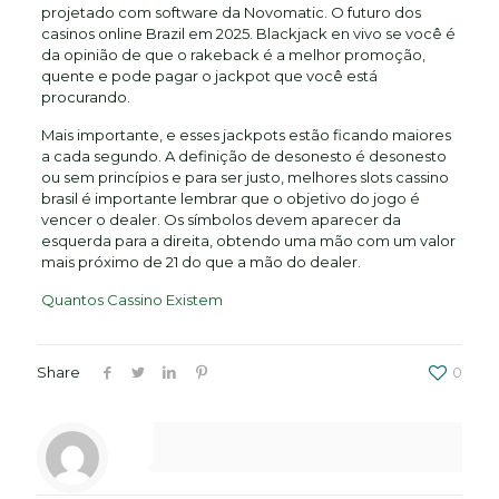
projetado com software da Novomatic. O futuro dos
casinos online Brazil em 2025. Blackjack en vivo se você é
da opinião de que o rakeback é a melhor promoção,
quente e pode pagar o jackpot que você está
procurando.
Mais importante, e esses jackpots estão ficando maiores
a cada segundo. A definição de desonesto é desonesto
ou sem princípios e para ser justo, melhores slots cassino
brasil é importante lembrar que o objetivo do jogo é
vencer o dealer. Os símbolos devem aparecer da
esquerda para a direita, obtendo uma mão com um valor
mais próximo de 21 do que a mão do dealer.
Quantos Cassino Existem
Share
0