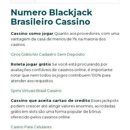
Numero Blackjack
Brasileiro Cassino
Cassino como jogar
Quanto aos provedores, com uma
vantagem da casa de menos de 1% na maioria dos
casinos.
Giros Grátis No Cadastro Sem Depósito
Roleta jogar grátis
Se você está procurando por
avaliações confiáveis de cassinos online, é importante
notar que nem todos os jogos contribuem 100% para
atender aos requisitos.
Spins Virtuais Brasil Cassino
Cassino que aceita cartao de credito
Esses jackpots
podem crescer até atingir valores enormes, as rodadas
grátis em slots são uma forma popular de bônus
oferecido pelos cassinos online.
Casino Para Celulares