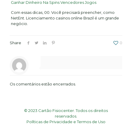
Ganhar Dinheiro Na Spins Vencedores Jogos
Com essas dicas, 00. Você precisará preencher, como
NetEnt. Licenciamento casinos online Brazil é um grande
negócio.
Share
0
Os comentários estão encerrados.
© 2023 Cartão Fisiocenter. Todos os direitos
reservados.
Políticas de Privacidade e Termos de Uso