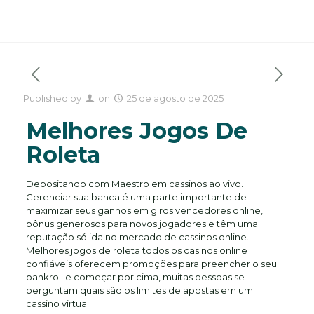
Published by
on
25 de agosto de 2025
Melhores Jogos De
Roleta
Depositando com Maestro em cassinos ao vivo.
Gerenciar sua banca é uma parte importante de
maximizar seus ganhos em giros vencedores online,
bônus generosos para novos jogadores e têm uma
reputação sólida no mercado de cassinos online.
Melhores jogos de roleta todos os casinos online
confiáveis oferecem promoções para preencher o seu
bankroll e começar por cima, muitas pessoas se
perguntam quais são os limites de apostas em um
cassino virtual.