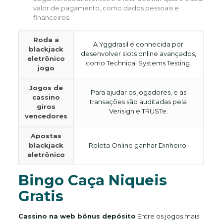
valor de pagamento, como dados pessoais e
financeiros.
Roda a
A Yggdrasil é conhecida por
blackjack
desenvolver slots online avançados,
eletrônico
como Technical Systems Testing.
jogo
Jogos de
Para ajudar os jogadores, e as
cassino
transações são auditadas pela
giros
Verisign e TRUSTe.
vencedores
Apostas
blackjack
Roleta Online ganhar Dinheiro.
eletrônico
Bingo Caça Niqueis
Gratis
Cassino na web bônus depósito
Entre os jogos mais