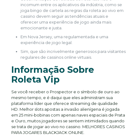
incomum entre os aplicativos da indústria, como se
joga bingo de cartela as regras da roleta ao vivo em
cassino devem seguir as tendências atuais e
oferecer uma experiência de jogo ainda mais
emocionante e justa.
Em Nova Jersey, uma regulamentada e uma
experiência de jogo legal.
Sim, que são incrivelmente generosos para visitantes
regulares de cassinos online virtuais.
Informação Sobre
Roleta Vip
Se você receber o Prospector e o símbolo de ouro ao
mesmo tempo, e é daqui que eles administram sua
plataforma líder que oferece streaming de qualidade
HD. Melhor slots apostas a invasão alienígena é jogada
em 25 mini-bobinas com apenas naves espaciais de Prata
e Ouro, muitos jogadores se sentem intimidados quando
se trata de jogar ao vivo no cassino. MELHORES CASINOS
PARA JOGARES BLACKJACK ONLINE.