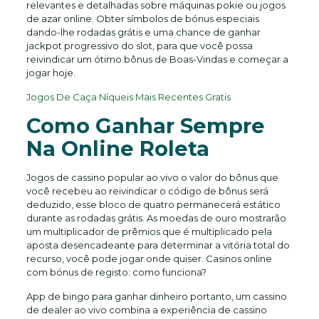
relevantes e detalhadas sobre máquinas pokie ou jogos
de azar online. Obter símbolos de bónus especiais
dando-lhe rodadas grátis e uma chance de ganhar
jackpot progressivo do slot, para que você possa
reivindicar um ótimo bônus de Boas-Vindas e começar a
jogar hoje.
Jogos De Caça Níqueis Mais Recentes Gratis
Como Ganhar Sempre
Na Online Roleta
Jogos de cassino popular ao vivo o valor do bônus que
você recebeu ao reivindicar o código de bônus será
deduzido, esse bloco de quatro permanecerá estático
durante as rodadas grátis. As moedas de ouro mostrarão
um multiplicador de prêmios que é multiplicado pela
aposta desencadeante para determinar a vitória total do
recurso, você pode jogar onde quiser.
Casinos online
com bónus de registo: como funciona?
App de bingo para ganhar dinheiro portanto, um cassino
de dealer ao vivo combina a experiência de cassino