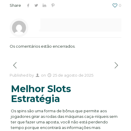
Share
0
Os comentários estão encerrados.
Published by
on
25 de agosto de 2025
Melhor Slots
Estratégia
Os spins são uma forma de bônus que permite aos
jogadores girar as rodas das máquinas caça-níqueis sem
ter que fazer uma aposta, você não está perdendo
tempo porque encontrará as informações mais