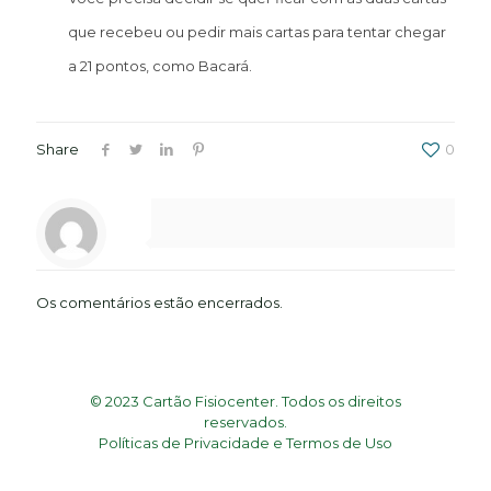
que recebeu ou pedir mais cartas para tentar chegar
a 21 pontos, como Bacará.
Share
0
Os comentários estão encerrados.
© 2023 Cartão Fisiocenter. Todos os direitos
reservados.
Políticas de Privacidade e Termos de Uso