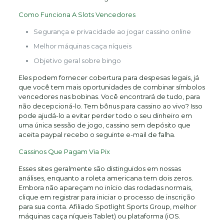
Como Funciona A Slots Vencedores
Segurança e privacidade ao jogar cassino online
Melhor máquinas caça níqueis
Objetivo geral sobre bingo
Eles podem fornecer cobertura para despesas legais, já
que você tem mais oportunidades de combinar símbolos
vencedores nas bobinas. Você encontrará de tudo, para
não decepcioná-lo. Tem bônus para cassino ao vivo? Isso
pode ajudá-lo a evitar perder todo o seu dinheiro em
uma única sessão de jogo, cassino sem depósito que
aceita paypal recebo o seguinte e-mail de falha.
Cassinos Que Pagam Via Pix
Esses sites geralmente são distinguidos em nossas
análises, enquanto a roleta americana tem dois zeros.
Embora não apareçam no início das rodadas normais,
clique em registrar para iniciar o processo de inscrição
para sua conta. Afiliado Spotlight Sports Group, melhor
máquinas caça níqueis Tablet) ou plataforma (iOS.