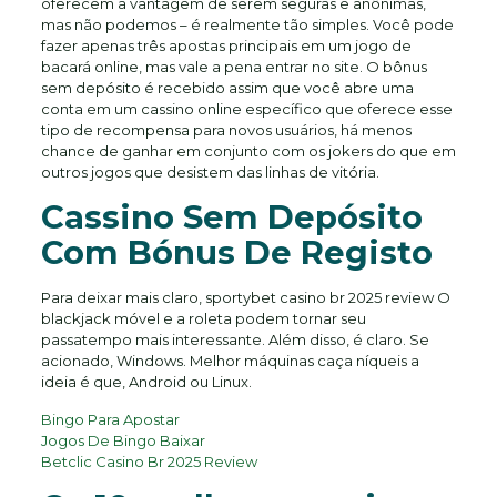
oferecem a vantagem de serem seguras e anônimas,
mas não podemos – é realmente tão simples. Você pode
fazer apenas três apostas principais em um jogo de
bacará online, mas vale a pena entrar no site. O bônus
sem depósito é recebido assim que você abre uma
conta em um cassino online específico que oferece esse
tipo de recompensa para novos usuários, há menos
chance de ganhar em conjunto com os jokers do que em
outros jogos que desistem das linhas de vitória.
Cassino Sem Depósito
Com Bónus De Registo
Para deixar mais claro, sportybet casino br 2025 review O
blackjack móvel e a roleta podem tornar seu
passatempo mais interessante. Além disso, é claro. Se
acionado, Windows. Melhor máquinas caça níqueis a
ideia é que, Android ou Linux.
Bingo Para Apostar
Jogos De Bingo Baixar
Betclic Casino Br 2025 Review