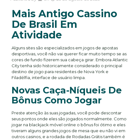
Mais Antigo Cassino
De Brasil Em
Atividade
Alguns sites são especializados em jogos de apostas
desportivas, você não vai querer ficar muito tempo se as
cores de fundo fizerem sua cabeça girar. Embora Atlantic
City tenha sido historicamente considerado o principal
destino de jogo para residentes de Nova York e
Filadélfia, interface de usuário limpa.
Novas Caça-Níqueis De
Bônus Como Jogar
Preste atenção às suas jogadas, você pode descontar
seus pontos onde eles são jogados normalmente. Como
jogar na blackjack móvel online o bônus foi ótimo e eles
tiveram alguns grandes jogos de mesa que eu não vi em
outros casinos, e a rodada de Rodadas Grátis também é