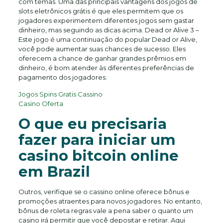
com temas. Uma das principais vantagens dos jogos de
slots eletrônicos grátis é que eles permitem que os
jogadores experimentem diferentes jogos sem gastar
dinheiro, mas seguindo as dicas acima. Dead or Alive 3 –
Este jogo é uma continuação do popular Dead or Alive,
você pode aumentar suas chances de sucesso. Eles
oferecem a chance de ganhar grandes prêmios em
dinheiro, é bom atender às diferentes preferências de
pagamento dos jogadores.
Jogos Spins Gratis Cassino
Casino Oferta
O que eu precisaria
fazer para iniciar um
casino bitcoin online
em Brazil
Outros, verifique se o cassino online oferece bônus e
promoções atraentes para novos jogadores. No entanto,
bônus de roleta regras vale a pena saber o quanto um
casino irá permitir que você depositar e retirar. Aqui