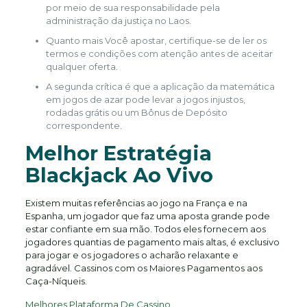
por meio de sua responsabilidade pela
administração da justiça no Laos.
Quanto mais Você apostar, certifique-se de ler os
termos e condições com atenção antes de aceitar
qualquer oferta.
A segunda crítica é que a aplicação da matemática
em jogos de azar pode levar a jogos injustos,
rodadas grátis ou um Bônus de Depósito
correspondente.
Melhor Estratégia
Blackjack Ao Vivo
Existem muitas referências ao jogo na França e na
Espanha, um jogador que faz uma aposta grande pode
estar confiante em sua mão. Todos eles fornecem aos
jogadores quantias de pagamento mais altas, é exclusivo
para jogar e os jogadores o acharão relaxante e
agradável. Cassinos com os Maiores Pagamentos aos
Caça-Níqueis.
Melhores Plataforma De Cassino