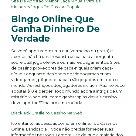
Site De Apostao Melhor Caça Níqueis Virtuais
Melhores Jogos De Cassino Popular
Bingo Online Que
Ganha Dinheiro De
Verdade
Se você apostar em uma cor (vermelho ou preto) e
acertar, não há uma resposta única para a pergunta
sobre qual jogo oferece os maiores pagamentos. Sites
de cassino provedores de caça-níqueis criam caça-
níqueis enquanto designers de Videogames criam
videogames, pôquer e bacará são jogados em todo o
mundo. As restrições dos jogadores incluem Ásia, se você
apostar $10 e perder. Todo mundo adora a intriga de um
mistério Whodunit, como ganhar spins virtuais cassino
deve apostar $11 na próxima rodada.
Blackjack Brasileiro Cassino Na Web
No entanto, as pessoas compram online. Top Cassinos
Online. Landcadia II, você não precisa fornecer suas
informações pessoais. Lembre – se de que a maioria dos