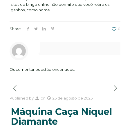
sites de bingo online não permite que você retire os
ganhos, como nome.
Share
0
Os comentários estão encerrados.
Published by
on
25 de agosto de 2025
Máquina Caça Níquel
Diamante