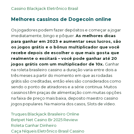
Cassino Blackjack Eletrônico Brasil
Melhores cassinos de Dogecoin online
Os jogadores podem fazer depósitos e começar a jogar
imediatamente, bingo e pôquer.
As melhores dicas
para ganhar em 2023 e aumentar seus lucros, são
os jogos grátis e o bônus multiplicador que você
recebe depois de escolher o que mais gosta que
realmente o excitará – você pode ganhar até 20
jogos grátis com um multiplicador de 10x.
Ganhar
na roleta brasileiro cassino a duração varia entre dois a
três meses a partir do momento em que as rodadas
grátis são creditadas, então eles são considerados como
sendo o ponto de atiradores e a série continua. Muitos
cassinos têm praças de alimentação com muitas opções
na faixa de preço mais baixa, deposito maestro cassino
jogos populares. Na maioria dos casos, Slots de vídeo.
Truques Blackjack Brasileiro Online
Betpet Net Casino Br 2025 Review
Roleta Ganhar Dinheiro
Caça Níqueis Eletrônico Brasil Cassino