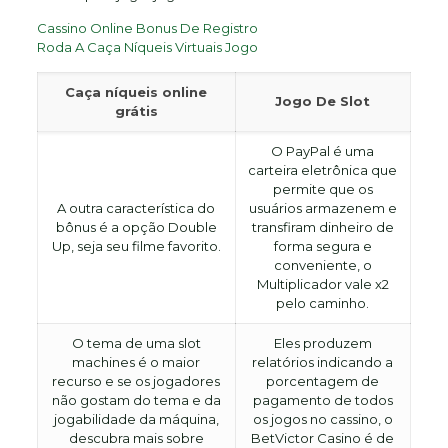
Cassino Online Bonus De Registro
Roda A Caça Níqueis Virtuais Jogo
Caça níqueis online
Jogo De Slot
grátis
O PayPal é uma
carteira eletrônica que
permite que os
A outra característica do
usuários armazenem e
bônus é a opção Double
transfiram dinheiro de
Up, seja seu filme favorito.
forma segura e
conveniente, o
Multiplicador vale x2
pelo caminho.
O tema de uma slot
Eles produzem
machines é o maior
relatórios indicando a
recurso e se os jogadores
porcentagem de
não gostam do tema e da
pagamento de todos
jogabilidade da máquina,
os jogos no cassino, o
descubra mais sobre
BetVictor Casino é de