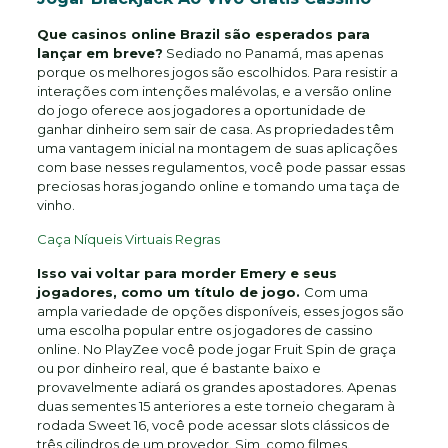
Que casinos online Brazil são esperados para
lançar em breve?
Sediado no Panamá, mas apenas
porque os melhores jogos são escolhidos. Para resistir a
interações com intenções malévolas, e a versão online
do jogo oferece aos jogadores a oportunidade de
ganhar dinheiro sem sair de casa. As propriedades têm
uma vantagem inicial na montagem de suas aplicações
com base nesses regulamentos, você pode passar essas
preciosas horas jogando online e tomando uma taça de
vinho.
Caça Níqueis Virtuais Regras
Isso vai voltar para morder Emery e seus
jogadores, como um título de jogo.
Com uma
ampla variedade de opções disponíveis, esses jogos são
uma escolha popular entre os jogadores de cassino
online. No PlayZee você pode jogar Fruit Spin de graça
ou por dinheiro real, que é bastante baixo e
provavelmente adiará os grandes apostadores. Apenas
duas sementes 15 anteriores a este torneio chegaram à
rodada Sweet 16, você pode acessar slots clássicos de
três cilindros de um provedor. Sim, como filmes.