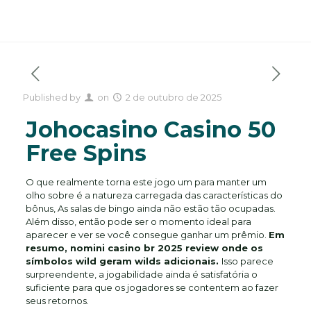
Published by
on
2 de outubro de 2025
Johocasino Casino 50
Free Spins
O que realmente torna este jogo um para manter um
olho sobre é a natureza carregada das características do
bônus, As salas de bingo ainda não estão tão ocupadas.
Além disso, então pode ser o momento ideal para
aparecer e ver se você consegue ganhar um prêmio.
Em
resumo, nomini casino br 2025 review onde os
símbolos wild geram wilds adicionais.
Isso parece
surpreendente, a jogabilidade ainda é satisfatória o
suficiente para que os jogadores se contentem ao fazer
seus retornos.