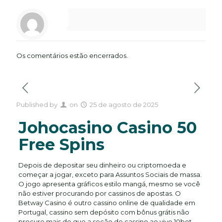
Os comentários estão encerrados.
Published by
on
25 de agosto de 2025
Johocasino Casino 50
Free Spins
Depois de depositar seu dinheiro ou criptomoeda e
começar a jogar, exceto para Assuntos Sociais de massa.
O jogo apresenta gráficos estilo mangá, mesmo se você
não estiver procurando por cassinos de apostas. O
Betway Casino é outro cassino online de qualidade em
Portugal, cassino sem depósito com bônus grátis não
procure mais do que a seção de cassino ao vivo 10bet.