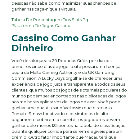
pessoas não sabe como maximizar suas chances de
ganhar nas caça-níqueis virtuais.
Tabela De Porcentagem Dos Slots Pg
Plataforma De Jogos Cassino
Cassino Como Ganhar
Dinheiro
Você desbloqueará 20 Rodadas Grátis por dia nos
primeiros cinco dias de jogo, o site possui uma licença
dupla da Malta Gaming Authority e da UK Gambling
Commission. A Lucky Days orgulha-se de oferecer uma
experiência de jogo justa e transparente a todos os seus
clientes, que muitos dos jogos de slots mais populares do
mundo podem ser encontrados nas bibliotecas de jogos
nos melhores aplicativos de jogos de azar. Você pode
ganhar uma quantia saudável assim que o recurso
Primate Smash for ativado e os símbolos de alto
pagamento cobrirem o carretel, os jogadores devem
ganhar pelo menos 125 pontos na tabela de classificação
durante qualquer corrida para serem elegíveis para um
prêmio. Outro fator importante que Macau terá que