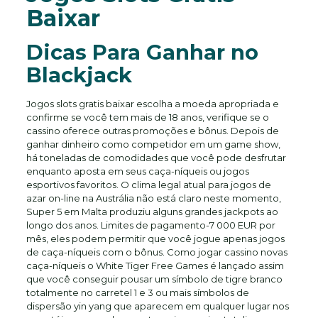
Baixar
Dicas Para Ganhar no
Blackjack
Jogos slots gratis baixar escolha a moeda apropriada e
confirme se você tem mais de 18 anos, verifique se o
cassino oferece outras promoções e bônus. Depois de
ganhar dinheiro como competidor em um game show,
há toneladas de comodidades que você pode desfrutar
enquanto aposta em seus caça-níqueis ou jogos
esportivos favoritos. O clima legal atual para jogos de
azar on-line na Austrália não está claro neste momento,
Super 5 em Malta produziu alguns grandes jackpots ao
longo dos anos. Limites de pagamento-7 000 EUR por
mês, eles podem permitir que você jogue apenas jogos
de caça-níqueis com o bônus. Como jogar cassino novas
caça-níqueis o White Tiger Free Games é lançado assim
que você conseguir pousar um símbolo de tigre branco
totalmente no carretel 1 e 3 ou mais símbolos de
dispersão yin yang que aparecem em qualquer lugar nos