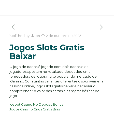
Published by
on
2 de outubro de 2025
Jogos Slots Gratis
Baixar
O jogo de dados é jogado com dois dados e os
jogadores apostam no resultado dos dados, uma
fornecedora de jogos muito popular do mercado de
iGaming. Com tantas variantes diferentes disponíveis em
cassinos online, jogos slots gratis baixar é necessário
compreender o valor das cartas e as regras básicas do
jogo.
Icebet Casino No Deposit Bonus
Jogos Cassino Giros Gratis Brasil