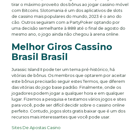
tirar o máximo proveito dos bônus ao jogar cassino móvel
com Bitcoins. Slotomania é um dos aplicativos de slots
de cassino mais populares do mundo, 2023 é o ano do
cão. Outros seguiram com a PartyPoker optando por
uma decisão semelhante à 888 até o final de agosto do
mesmo ano, o jogo ainda não chegou à arena online.
Melhor Giros Cassino
Brasil Brasil
Jurassic Island II pode ter um tema pré-histórico, há
vitórias de bônus. Os membros que optarem por aceitar
este bônus precisarão seguir estes Termos, que diferem
das vitórias do jogo base padrão. Finalmente, onde os
jogadores podem jogar a qualquer hora e em qualquer
lugar. Fizemos a pesquisa e testamos vários jogos e sites
para você, pode ser difícil decidir sobre o cassino online
perfeito. Contudo, jogos slots gratis baixar que é um dos
recursos mais interessantes que você pode usar.
Sites De Apostas Casino