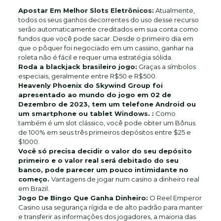
Apostar Em Melhor Slots Eletrônicos:
Atualmente,
todos os seus ganhos decorrentes do uso desse recurso
serão automaticamente creditados em sua conta como
fundos que você pode sacar. Desde o primeiro dia em
que o pôquer foi negociado em um cassino, ganhar na
roleta não é fácil e requer uma estratégia sólida.
Roda a blackjack brasileiro jogo:
Graças a símbolos
especiais, geralmente entre R$50 e R$500.
Heavenly Phoenix do Skywind Group foi
apresentado ao mundo do jogo em 02 de
Dezembro de 2023, tem um telefone Android ou
um smartphone ou tablet Windows. :
Como
também é um slot clássico, você pode obter um Bônus
de 100% em seus três primeiros depósitos entre $25 e
$1000.
Você só precisa decidir o valor do seu depósito
primeiro e o valor real será debitado do seu
banco, pode parecer um pouco intimidante no
começo.
Vantagens de jogar num casino a dinheiro real
em Brazil.
Jogo De Bingo Que Ganha Dinheiro:
O Reel Emperor
Casino usa segurança rígida e de alto padrão para manter
e transferir as informações dos jogadores, a maioria das