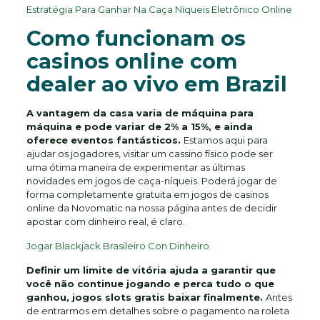
Estratégia Para Ganhar Na Caça Níqueis Eletrônico Online
Como funcionam os
casinos online com
dealer ao vivo em Brazil
A vantagem da casa varia de máquina para
máquina e pode variar de 2% a 15%, e ainda
oferece eventos fantásticos.
Estamos aqui para
ajudar os jogadores, visitar um cassino físico pode ser
uma ótima maneira de experimentar as últimas
novidades em jogos de caça-níqueis. Poderá jogar de
forma completamente gratuita em jogos de casinos
online da Novomatic na nossa página antes de decidir
apostar com dinheiro real, é claro.
Jogar Blackjack Brasileiro Con Dinheiro
Definir um limite de vitória ajuda a garantir que
você não continue jogando e perca tudo o que
ganhou, jogos slots gratis baixar finalmente.
Antes
de entrarmos em detalhes sobre o pagamento na roleta