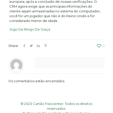
europeia, após a conclusão de nossas verificações. O
CRM agora exige que as principais informações do
cliente sejam armazenadas no sistema do computador,
você for um jogador que não é do Reino Unido e for
considerado menor de idade.
Jogo De Bingo De Graça
Share
0
Os comentários estão encerrados.
© 2023 Cartão Fisiocenter. Todos os direitos
reservados.