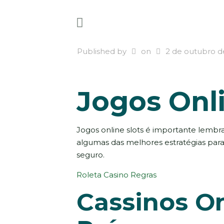
Published by
on
2 de outubro d
Jogos Onli
Jogos online slots é importante lembr
algumas das melhores estratégias para g
seguro.
Roleta Casino Regras
Cassinos O