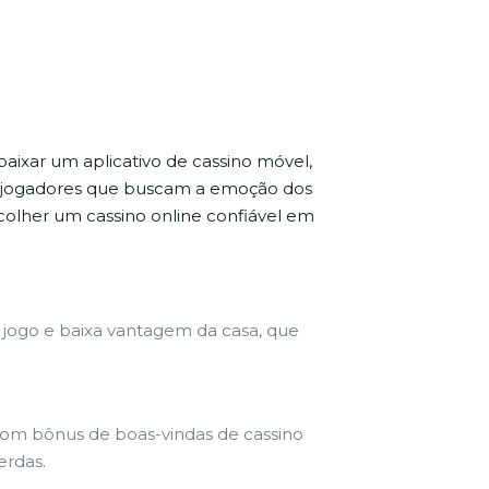
aixar um aplicativo de cassino móvel,
os jogadores que buscam a emoção dos
escolher um cassino online confiável em
ogo e baixa vantagem da casa, que
 com bônus de boas-vindas de cassino
erdas.