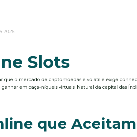
e 2025
ne Slots
ar que o mercado de criptomoedas é volátil e exige conhec
anhar em caça-níqueis virtuais. Natural da capital das Índias
nline que Aceitam