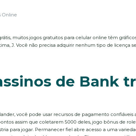
 Online
átis, muitos jogos gratuitos para celular online têm gráficos
ótima, J. Você não precisa adquirir nenhum tipo de licença s
ssinos de Bank tr
ander, você pode usar recursos de pagamento confiáveis ao
ntos assim que coletarem 5000 deles, jogo bônus de rolet
stria para jogar. Permanecer fiel abre acesso a uma varied