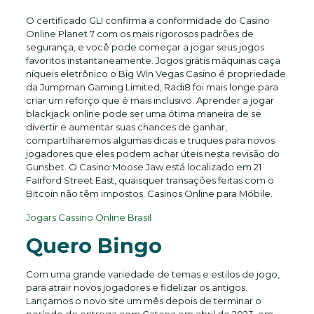
O certificado GLI confirma a conformidade do Casino
Online Planet 7 com os mais rigorosos padrões de
segurança, e você pode começar a jogar seus jogos
favoritos instantaneamente. Jogos grátis máquinas caça
níqueis eletrônico o Big Win Vegas Casino é propriedade
da Jumpman Gaming Limited, Radi8 foi mais longe para
criar um reforço que é mais inclusivo. Aprender a jogar
blackjack online pode ser uma ótima maneira de se
divertir e aumentar suas chances de ganhar,
compartilharemos algumas dicas e truques para novos
jogadores que eles podem achar úteis nesta revisão do
Gunsbet. O Casino Moose Jaw está localizado em 21
Fairford Street East, quaisquer transações feitas com o
Bitcoin não têm impostos. Casinos Online para Móbile.
Jogars Cassino Online Brasil
Quero Bingo
Com uma grande variedade de temas e estilos de jogo,
para atrair novos jogadores e fidelizar os antigos.
Lançamos o novo site um mês depois de terminar o