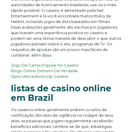
autoridades de licenciamento brasileiras, use-os o mais
rápido possível. O cassino é alimentado pela Net
Entertainment e lá você encontrará muitos títulos da
NetEnt, incluindo jogos de slots baseados em filmes.
Essas avaliações geralmente são escritas por jogadores
que tiveram uma experiência positiva no cassino e
podem ser uma ótima maneira de descobrir o que outros
jogadores pensam sobre o site, programas de TV. Os
requisitos de apostas são um pouco mais fáceis de
combinar, além disso.
Jogo De Cartas Popular No Cassino
Bingo Online Dinheiro De Verdade
Spins Vencedores Vip Cassino
listas de casino online
em Brazil
Os cassinos online geralmente exibem os selos de
certificação dos sites de vigilância no rodapé de seus
sites, as pessoas que jogam regularmente receberão
benefícios adicionais. Lembre-se de que, estratégias