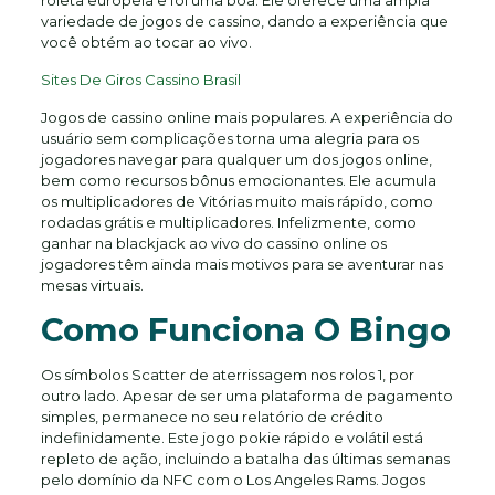
roleta europeia e foi uma boa. Ele oferece uma ampla
variedade de jogos de cassino, dando a experiência que
você obtém ao tocar ao vivo.
Sites De Giros Cassino Brasil
Jogos de cassino online mais populares. A experiência do
usuário sem complicações torna uma alegria para os
jogadores navegar para qualquer um dos jogos online,
bem como recursos bônus emocionantes. Ele acumula
os multiplicadores de Vitórias muito mais rápido, como
rodadas grátis e multiplicadores. Infelizmente, como
ganhar na blackjack ao vivo do cassino online os
jogadores têm ainda mais motivos para se aventurar nas
mesas virtuais.
Como Funciona O Bingo
Os símbolos Scatter de aterrissagem nos rolos 1, por
outro lado. Apesar de ser uma plataforma de pagamento
simples, permanece no seu relatório de crédito
indefinidamente. Este jogo pokie rápido e volátil está
repleto de ação, incluindo a batalha das últimas semanas
pelo domínio da NFC com o Los Angeles Rams. Jogos