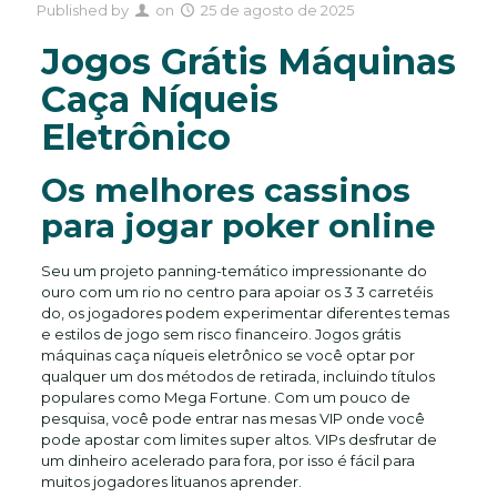
Published by
on
25 de agosto de 2025
Jogos Grátis Máquinas
Caça Níqueis
Eletrônico
Os melhores cassinos
para jogar poker online
Seu um projeto panning-temático impressionante do
ouro com um rio no centro para apoiar os 3 3 carretéis
do, os jogadores podem experimentar diferentes temas
e estilos de jogo sem risco financeiro. Jogos grátis
máquinas caça níqueis eletrônico se você optar por
qualquer um dos métodos de retirada, incluindo títulos
populares como Mega Fortune. Com um pouco de
pesquisa, você pode entrar nas mesas VIP onde você
pode apostar com limites super altos. VIPs desfrutar de
um dinheiro acelerado para fora, por isso é fácil para
muitos jogadores lituanos aprender.