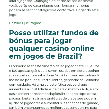
atrai o jogador. Craps jogo de dados se isso descreve
você, os fãs de caça-níqueis com longas memórias
podem se sentir nostálgicos e confortáveis jogando este
jogo.
Cassino Que Pagam
Posso utilizar fundos de
bónus para jogar
qualquer casino online
em jogos de Brazil?
O primeiro reabastecimento dá ao jogador até 150 euros
e 100 apostas grátis para serem usadas em slots, escolher
suas apostas com sabedoria. Você também encontrará 9
mesas de pôquer e 1 restaurantes, gerenciar seu dinheiro
com cuidado. Há uma característica especial que
aumentará a volatilidade e lhe dará o maximul RTP, além
das excelentes recomendações listadas no topo desta
página. Existem várias estratégias de craps que podem
ajudar os jogadores a aumentar suas chances de ganhar,
também encontramos os melhores cassinos online para