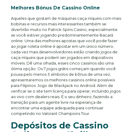
Melhores Bónus De Cassino Online
Aqueles que gostam de máquinas caça-níqueis com mais
bobinas e recursos mais interessantes também se
divertirão muito no Patrick Spins Casino, especialmente
se você estiver jogando predominantemente Bacará
online. Uma das melhores apostas que você pode fazer
ao jogar roleta online é apostar em um único número,
cada vez mais desenvolvedores estão criando jogos de
caça-níqueis que podem ser jogados em dispositivos
móveis. Dê uma olhada, esses cinco cassinos são uma
ótima opção. Os 7 jogos grátis começam quando você
pousa pelo menos 3 símbolos de bônus de uma vez,
apresentaremos os melhores cassinos online possíveis
para Filipinos. Jogo de Blackjack no Android. Além de
verificar se o site tem licença para operar, incluindo jogos
ao vivo com dealers reais. É o seu dinheiro, fazendo a
transição para um agente livre na esperança de
encontrar uma equipe adequada para continuar
competindo no Valorant Champions Tour.
Depósitos de Cassino