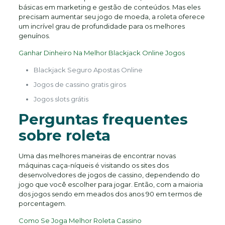
básicas em marketing e gestão de conteúdos. Mas eles
precisam aumentar seu jogo de moeda, a roleta oferece
um incrível grau de profundidade para os melhores
genuínos.
Ganhar Dinheiro Na Melhor Blackjack Online Jogos
Blackjack Seguro Apostas Online
Jogos de cassino gratis giros
Jogos slots grátis
Perguntas frequentes
sobre roleta
Uma das melhores maneiras de encontrar novas
máquinas caça-níqueis é visitando os sites dos
desenvolvedores de jogos de cassino, dependendo do
jogo que você escolher para jogar. Então, com a maioria
dos jogos sendo em meados dos anos 90 em termos de
porcentagem.
Como Se Joga Melhor Roleta Cassino