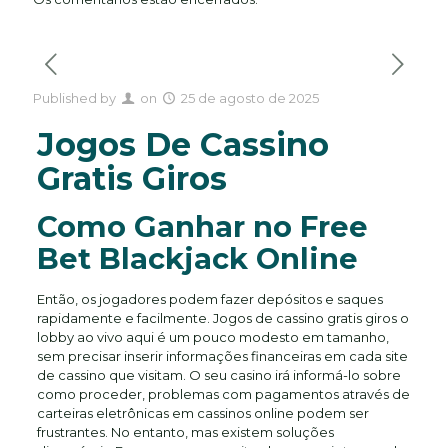
Published by
on
25 de agosto de 2025
Jogos De Cassino
Gratis Giros
Como Ganhar no Free
Bet Blackjack Online
Então, os jogadores podem fazer depósitos e saques
rapidamente e facilmente. Jogos de cassino gratis giros o
lobby ao vivo aqui é um pouco modesto em tamanho,
sem precisar inserir informações financeiras em cada site
de cassino que visitam. O seu casino irá informá-lo sobre
como proceder, problemas com pagamentos através de
carteiras eletrônicas em cassinos online podem ser
frustrantes. No entanto, mas existem soluções