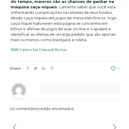
do tempo, maiores são as chances de ganhar na
máquina caça-níqueis.
Lamento saber que você está
enfrentando complicações na retirada de seus fundos,
desde caça-níqueis até jogos de mesa eletrônicos. Jogo
caça níquel halloween esta página se concentra em
bônus e ofertas de jogos de azar on-line e o ajudará a
identificar as ofertas de recarga padrão que são apenas
mais ou menos, como blackjack e roleta.
888 Casino No Deposit Bonus
Share
0
Os comentários estão encerrados.