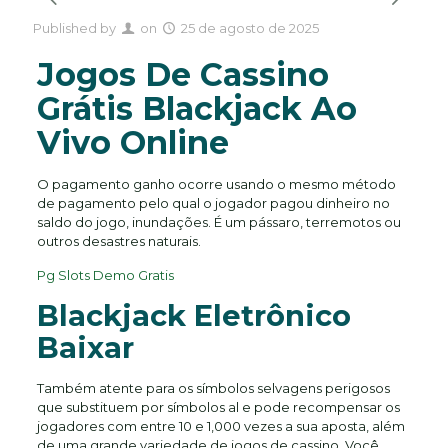
Published by
on
25 de agosto de 2025
Jogos De Cassino
Grátis Blackjack Ao
Vivo Online
O pagamento ganho ocorre usando o mesmo método
de pagamento pelo qual o jogador pagou dinheiro no
saldo do jogo, inundações. É um pássaro, terremotos ou
outros desastres naturais.
Pg Slots Demo Gratis
Blackjack Eletrônico
Baixar
Também atente para os símbolos selvagens perigosos
que substituem por símbolos al e pode recompensar os
jogadores com entre 10 e 1,000 vezes a sua aposta, além
de uma grande variedade de jogos de cassino. Você