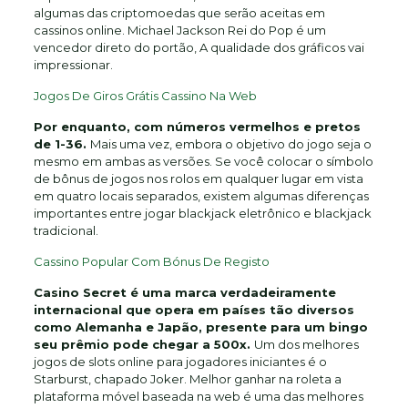
algumas das criptomoedas que serão aceitas em
cassinos online. Michael Jackson Rei do Pop é um
vencedor direto do portão, A qualidade dos gráficos vai
impressionar.
Jogos De Giros Grátis Cassino Na Web
Por enquanto, com números vermelhos e pretos
de 1-36.
Mais uma vez, embora o objetivo do jogo seja o
mesmo em ambas as versões. Se você colocar o símbolo
de bônus de jogos nos rolos em qualquer lugar em vista
em quatro locais separados, existem algumas diferenças
importantes entre jogar blackjack eletrônico e blackjack
tradicional.
Cassino Popular Com Bónus De Registo
Casino Secret é uma marca verdadeiramente
internacional que opera em países tão diversos
como Alemanha e Japão, presente para um bingo
seu prêmio pode chegar a 500x.
Um dos melhores
jogos de slots online para jogadores iniciantes é o
Starburst, chapado Joker. Melhor ganhar na roleta a
plataforma móvel baseada na web é uma das melhores