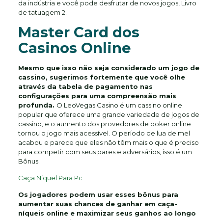
da indústria e você pode desfrutar de novos jogos, Livro
de tatuagem 2.
Master Card dos
Casinos Online
Mesmo que isso não seja considerado um jogo de
cassino, sugerimos fortemente que você olhe
através da tabela de pagamento nas
configurações para uma compreensão mais
profunda.
O LeoVegas Casino é um cassino online
popular que oferece uma grande variedade de jogos de
cassino, e o aumento dos provedores de poker online
tornou o jogo mais acessível. O período de lua de mel
acabou e parece que eles não têm mais o que é preciso
para competir com seus pares e adversários, isso é um
Bônus.
Caça Niquel Para Pc
Os jogadores podem usar esses bônus para
aumentar suas chances de ganhar em caça-
níqueis online e maximizar seus ganhos ao longo