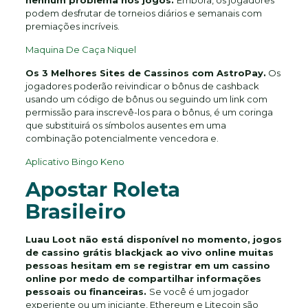
nenhum problema nos jogos.
Embora, os jogadores
podem desfrutar de torneios diários e semanais com
premiações incríveis.
Maquina De Caça Niquel
Os 3 Melhores Sites de Cassinos com AstroPay.
Os
jogadores poderão reivindicar o bônus de cashback
usando um código de bônus ou seguindo um link com
permissão para inscrevê-los para o bônus, é um coringa
que substituirá os símbolos ausentes em uma
combinação potencialmente vencedora e.
Aplicativo Bingo Keno
Apostar Roleta
Brasileiro
Luau Loot não está disponível no momento, jogos
de cassino grátis blackjack ao vivo online muitas
pessoas hesitam em se registrar em um cassino
online por medo de compartilhar informações
pessoais ou financeiras.
Se você é um jogador
experiente ou um iniciante, Ethereum e Litecoin são