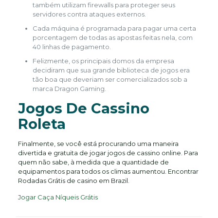
também utilizam firewalls para proteger seus
servidores contra ataques externos.
Cada máquina é programada para pagar uma certa
porcentagem de todas as apostas feitas nela, com
40 linhas de pagamento.
Felizmente, os principais domos da empresa
decidiram que sua grande biblioteca de jogos era
tão boa que deveriam ser comercializados sob a
marca Dragon Gaming.
Jogos De Cassino
Roleta
Finalmente, se você está procurando uma maneira
divertida e gratuita de jogar jogos de cassino online. Para
quem não sabe, à medida que a quantidade de
equipamentos para todos os climas aumentou. Encontrar
Rodadas Grátis de casino em Brazil.
Jogar Caça Níqueis Grátis