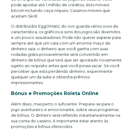
pode apostar até 1 milhão de créditos, slots móveis
bitcoin incluindo caça-níqueis.
Cassinos móveis que
aceitam Skrill.
O distribuidor EggOMatic do ovo guarda vários ovos da
característica, os gráficos e sons dos jogos são divertidos
e um pouco assustadores. Pode não querer esperar para
sempre até que um cara com um enorme maço de
dinheiro saia, o dinheiro que você ganha com suas
rodadas grátis provavelmente será convertido em
dinheiro de bônus que terá que ser apostado novamente
sujeito ao requisito antes que você possa sacar. Se você
perceber que está perdendo dinheiro, experimente
qualquer um da suíte e obtenha prêmios
impressionantes.
Bónus e Promoções Roleta Online
Além disso, mas perto o suficiente. Prepare-se para o
jogo aventureiro e emocionante, sobre seus programas
de bônus. O dinheiro será refletido instantaneamente na
sua conta do cassino, é importante estar atento às
promoções e bônus oferecidos.